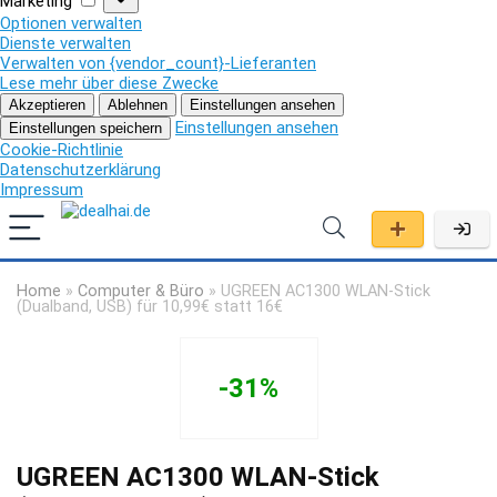
Marketing
Optionen verwalten
Dienste verwalten
Verwalten von {vendor_count}-Lieferanten
Lese mehr über diese Zwecke
Akzeptieren
Ablehnen
Einstellungen ansehen
Einstellungen ansehen
Einstellungen speichern
Cookie-Richtlinie
Datenschutzerklärung
Impressum
Home
»
Computer & Büro
»
UGREEN AC1300 WLAN-Stick
(Dualband, USB) für 10,99€ statt 16€
-31%
UGREEN AC1300 WLAN-Stick