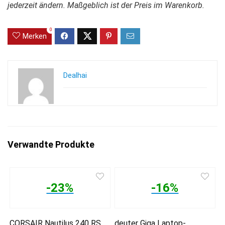
jederzeit ändern. Maßgeblich ist der Preis im Warenkorb.
0
Merken
Dealhai
Verwandte Produkte
-23%
-16%
CORSAIR Nautilus 240 RS
deuter Giga Laptop-