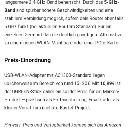
langsamere 2,4-GHz-Band beherrscht. Durch das
5-GHz-
Band
sind spürbar höhere Geschwindigkeiten und eine
stabilere Verbindung möglich, sofern dein Router ebenfalls
5 GHz funkt (bei aktuellen Routern Standard). Für ein
einzelnes Gerät ist das die deutlich günstigere Alternative
zu einem neuen WLAN-Mainboard oder einer PCIe-Karte.
Preis-Einordnung
USB-WLAN-Adapter mit AC1300-Standard liegen
üblicherweise im Bereich von rund 15–20€. Mit
10,99€
ist
der UGREEN-Stick daher ein solider Preis für ein Marken-
Produkt – praktisch als Erstausstattung, Ersatz oder als
kleiner Vorrat fürs nächste Bastel-Projekt.
Hinweis: Preis und Verfügbarkeit können sich bei Amazon