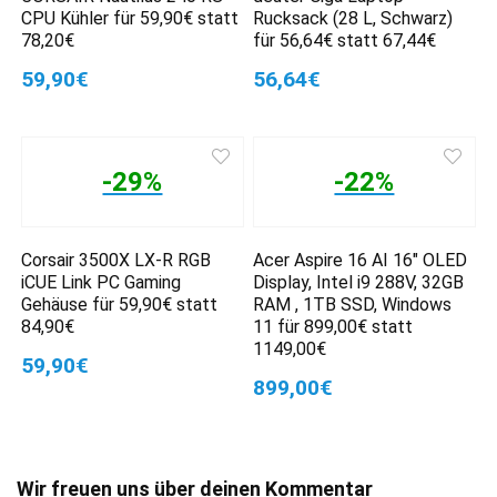
CPU Kühler für 59,90€ statt
Rucksack (28 L, Schwarz)
78,20€
für 56,64€ statt 67,44€
59,90€
56,64€
-29%
-22%
Corsair 3500X LX-R RGB
Acer Aspire 16 AI 16″ OLED
iCUE Link PC Gaming
Display, Intel i9 288V, 32GB
Gehäuse für 59,90€ statt
RAM , 1TB SSD, Windows
84,90€
11 für 899,00€ statt
1149,00€
59,90€
899,00€
Wir freuen uns über deinen Kommentar