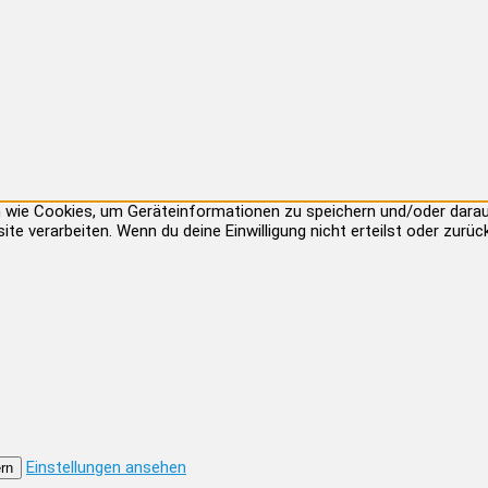
ien wie Cookies, um Geräteinformationen zu speichern und/oder dar
site verarbeiten. Wenn du deine Einwilligung nicht erteilst oder zu
Einstellungen ansehen
rn