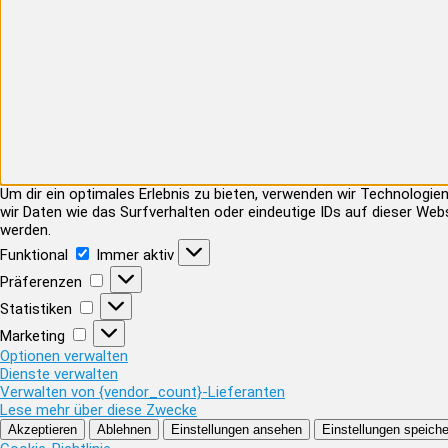
Um dir ein optimales Erlebnis zu bieten, verwenden wir Technolog
wir Daten wie das Surfverhalten oder eindeutige IDs auf dieser Web
werden.
Funktional
Funktional
Immer aktiv
Präferenzen
Präferenzen
Statistiken
Statistiken
Marketing
Marketing
Optionen verwalten
Dienste verwalten
Verwalten von {vendor_count}-Lieferanten
Lese mehr über diese Zwecke
Akzeptieren
Ablehnen
Einstellungen ansehen
Einstellungen speiche