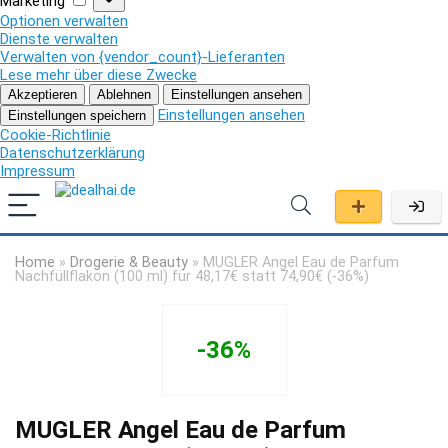
Marketing
Optionen verwalten
Dienste verwalten
Verwalten von {vendor_count}-Lieferanten
Lese mehr über diese Zwecke
Akzeptieren
Ablehnen
Einstellungen ansehen
Einstellungen ansehen
Einstellungen speichern
Cookie-Richtlinie
Datenschutzerklärung
Impressum
Home
»
Drogerie & Beauty
»
MUGLER Angel Eau de Parfum
Nachfüllflakon (100 ml) für 48,17€ statt 74,90€ (-36%)
-36%
MUGLER Angel Eau de Parfum