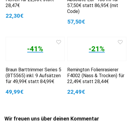
28,47€
57,50€ statt 86,95€ (mit
Code)
22,30€
57,50€
-41%
-21%
Braun Barttrimmer Series 5
Remington Folienrasierer
(BT5565) inkl. 9 Aufsätzen
F4002 (Nass & Trocken) für
für 49,99€ statt 84,99€
22,49€ statt 28,44€
49,99€
22,49€
Wir freuen uns über deinen Kommentar