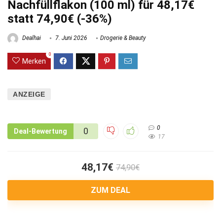
Nachfüllflakon (100 ml) für 48,17€
statt 74,90€ (-36%)
Dealhai
7. Juni 2026
Drogerie & Beauty
0
Merken
ANZEIGE
0
0
Deal-Bewertung
17
48,17€
74,90€
ZUM DEAL