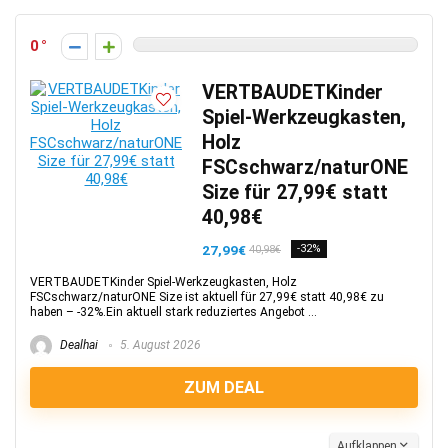
0
VERTBAUDETKinder
Spiel-Werkzeugkasten,
Holz
FSCschwarz/naturONE
Size für 27,99€ statt
40,98€
27,99€
-32%
40,98€
VERTBAUDETKinder Spiel-Werkzeugkasten, Holz
FSCschwarz/naturONE Size ist aktuell für 27,99€ statt 40,98€ zu
haben – -32%.Ein aktuell stark reduziertes Angebot ...
Dealhai
5. August 2026
ZUM DEAL
Aufklappen