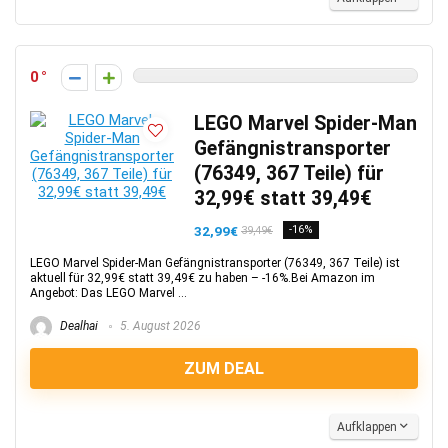
0
LEGO Marvel Spider-Man
Gefängnistransporter
(76349, 367 Teile) für
32,99€ statt 39,49€
32,99€
-16%
39,49€
LEGO Marvel Spider-Man Gefängnistransporter (76349, 367 Teile) ist
aktuell für 32,99€ statt 39,49€ zu haben – -16%.Bei Amazon im
Angebot: Das LEGO Marvel ...
Dealhai
5. August 2026
ZUM DEAL
Aufklappen