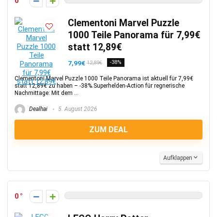
0
Clementoni Marvel Puzzle
1000 Teile Panorama für 7,99€
statt 12,89€
7,99€
-38%
12,89€
Clementoni Marvel Puzzle 1000 Teile Panorama ist aktuell für 7,99€
statt 12,89€ zu haben – -38%.Superhelden-Action für regnerische
Nachmittage: Mit dem ...
Dealhai
5. August 2026
ZUM DEAL
Aufklappen
0