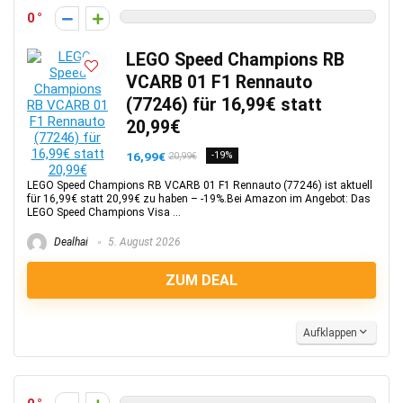
0
LEGO Speed Champions RB
VCARB 01 F1 Rennauto
(77246) für 16,99€ statt
20,99€
16,99€
-19%
20,99€
LEGO Speed Champions RB VCARB 01 F1 Rennauto (77246) ist aktuell
für 16,99€ statt 20,99€ zu haben – -19%.Bei Amazon im Angebot: Das
LEGO Speed Champions Visa ...
Dealhai
5. August 2026
ZUM DEAL
Aufklappen