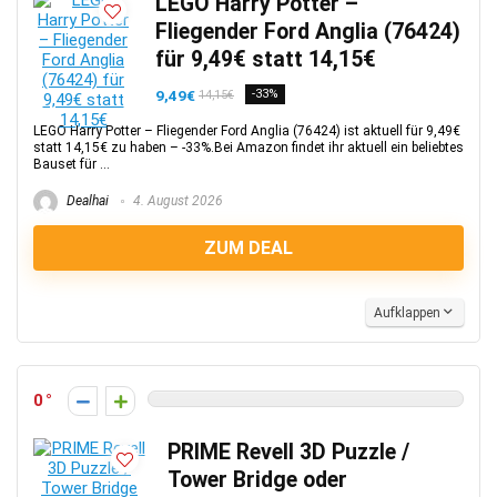
LEGO Harry Potter –
Fliegender Ford Anglia (76424)
für 9,49€ statt 14,15€
9,49€
-33%
14,15€
LEGO Harry Potter – Fliegender Ford Anglia (76424) ist aktuell für 9,49€
statt 14,15€ zu haben – -33%.Bei Amazon findet ihr aktuell ein beliebtes
Bauset für ...
Dealhai
4. August 2026
ZUM DEAL
Aufklappen
0
PRIME Revell 3D Puzzle /
Tower Bridge oder