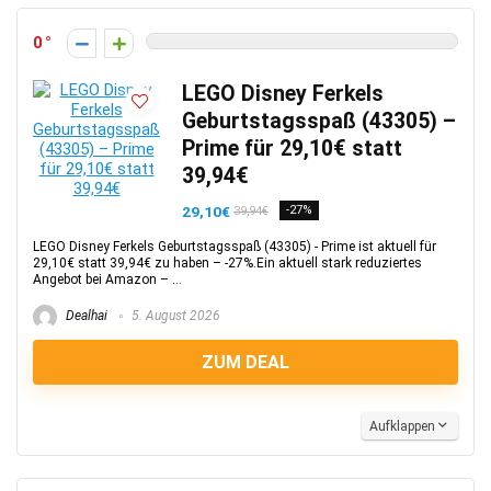
0
LEGO Disney Ferkels
Geburtstagsspaß (43305) –
Prime für 29,10€ statt
39,94€
29,10€
-27%
39,94€
LEGO Disney Ferkels Geburtstagsspaß (43305) - Prime ist aktuell für
29,10€ statt 39,94€ zu haben – -27%.Ein aktuell stark reduziertes
Angebot bei Amazon – ...
Dealhai
5. August 2026
ZUM DEAL
Aufklappen