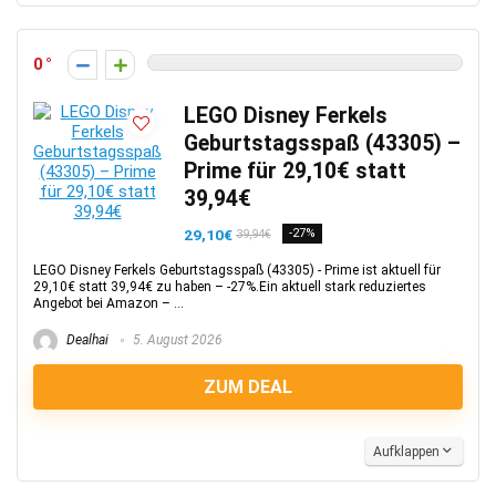
0
LEGO Disney Ferkels
Geburtstagsspaß (43305) –
Prime für 29,10€ statt
39,94€
29,10€
-27%
39,94€
LEGO Disney Ferkels Geburtstagsspaß (43305) - Prime ist aktuell für
29,10€ statt 39,94€ zu haben – -27%.Ein aktuell stark reduziertes
Angebot bei Amazon – ...
Dealhai
5. August 2026
ZUM DEAL
Aufklappen