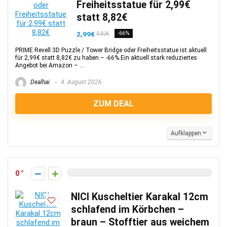
Freiheitsstatue für 2,99€
statt 8,82€
2,99€
-66%
8,82€
PRIME Revell 3D Puzzle / Tower Bridge oder Freiheitsstatue ist aktuell
für 2,99€ statt 8,82€ zu haben – -66%.Ein aktuell stark reduziertes
Angebot bei Amazon – ...
Dealhai
4. August 2026
ZUM DEAL
Aufklappen
0
NICI Kuscheltier Karakal 12cm
schlafend im Körbchen –
braun – Stofftier aus weichem