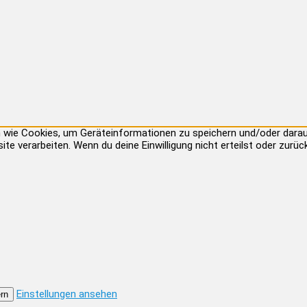
ien wie Cookies, um Geräteinformationen zu speichern und/oder dar
site verarbeiten. Wenn du deine Einwilligung nicht erteilst oder zu
Einstellungen ansehen
rn