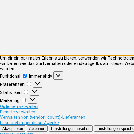
Um dir ein optimales Erlebnis zu bieten, verwenden wir Technolog
wir Daten wie das Surfverhalten oder eindeutige IDs auf dieser Web
werden.
Funktional
Funktional
Immer aktiv
Präferenzen
Präferenzen
Statistiken
Statistiken
Marketing
Marketing
Optionen verwalten
Dienste verwalten
Verwalten von {vendor_count}-Lieferanten
Lese mehr über diese Zwecke
Akzeptieren
Ablehnen
Einstellungen ansehen
Einstellungen speiche