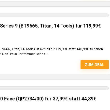
eries 9 (BT9565, Titan, 14 Tools) für 119,99€
T9565, Titan, 14 Tools) ist aktuell für 119,99€ statt 148,99€ zu haben –
Den Braun Barttrimmer Series ...
ZUM DEAL
60 Face (QP2734/30) für 37,99€ statt 44,89€