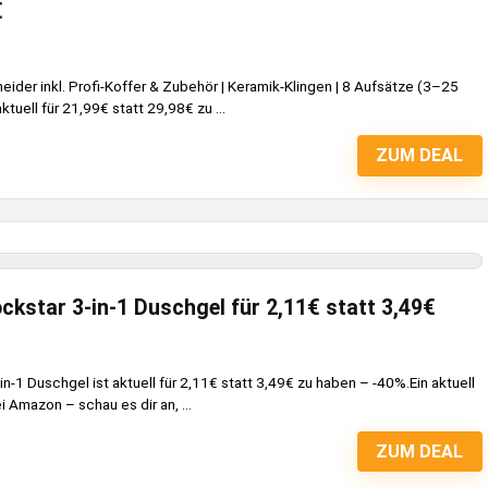
€
er inkl. Profi-Koffer & Zubehör | Keramik-Klingen | 8 Aufsätze (3–25
tuell für 21,99€ statt 29,98€ zu ...
ZUM DEAL
ckstar 3-in-1 Duschgel für 2,11€ statt 3,49€
n-1 Duschgel ist aktuell für 2,11€ statt 3,49€ zu haben – -40%.Ein aktuell
 Amazon – schau es dir an, ...
ZUM DEAL