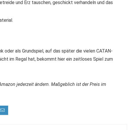
treide und Erz tauschen, geschickt verhandeln und das
erial.
enk oder als Grundspiel, auf das später die vielen CATAN-
icht im Regal hat, bekommt hier ein zeitloses Spiel zum
Amazon jederzeit ändern. Maßgeblich ist der Preis im