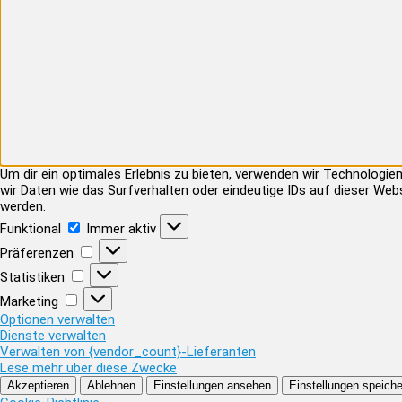
Um dir ein optimales Erlebnis zu bieten, verwenden wir Technolog
wir Daten wie das Surfverhalten oder eindeutige IDs auf dieser Web
werden.
Funktional
Funktional
Immer aktiv
Präferenzen
Präferenzen
Statistiken
Statistiken
Marketing
Marketing
Optionen verwalten
Dienste verwalten
Verwalten von {vendor_count}-Lieferanten
Lese mehr über diese Zwecke
Akzeptieren
Ablehnen
Einstellungen ansehen
Einstellungen speiche