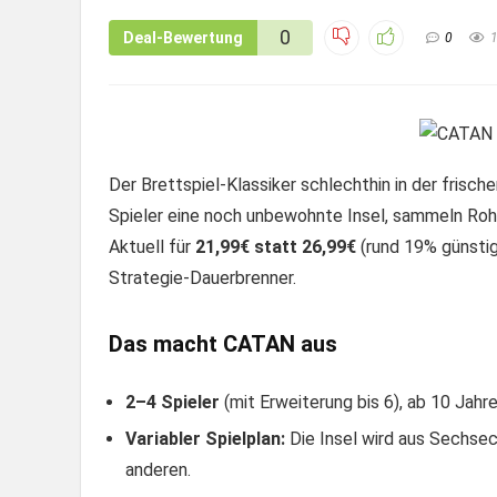
0
Deal-Bewertung
0
Der Brettspiel-Klassiker schlechthin in der frisch
Spieler eine noch unbewohnte Insel, sammeln Roh
Aktuell für
21,99€ statt 26,99€
(rund 19% günstige
Strategie-Dauerbrenner.
Das macht CATAN aus
2–4 Spieler
(mit Erweiterung bis 6), ab 10 Jahr
Variabler Spielplan:
Die Insel wird aus Sechse
anderen.