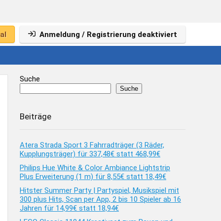
al
Anmeldung / Registrierung deaktiviert
Suche
Suche
Beiträge
Atera Strada Sport 3 Fahrradträger (3 Räder,
Kupplungsträger) für 337,48€ statt 468,99€
Philips Hue White & Color Ambiance Lightstrip
Plus Erweiterung (1 m) für 8,55€ statt 18,49€
Hitster Summer Party | Partyspiel, Musikspiel mit
300 plus Hits, Scan per App, 2 bis 10 Spieler ab 16
Jahren für 14,99€ statt 18,94€