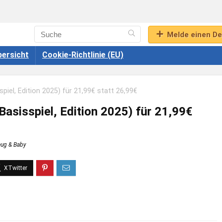
Melde einen De
ersicht
Cookie-Richtlinie (EU)
piel, Edition 2025) für 21,99€ statt 26,99€
asisspiel, Edition 2025) für 21,99€
eug & Baby