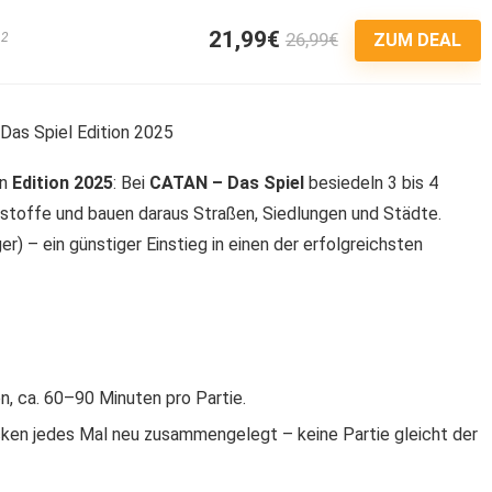
21,99€
26,99€
12
ZUM DEAL
en
Edition 2025
: Bei
CATAN – Das Spiel
besiedeln 3 bis 4
stoffe und bauen daraus Straßen, Siedlungen und Städte.
r) – ein günstiger Einstieg in einen der erfolgreichsten
en, ca. 60–90 Minuten pro Partie.
cken jedes Mal neu zusammengelegt – keine Partie gleicht der