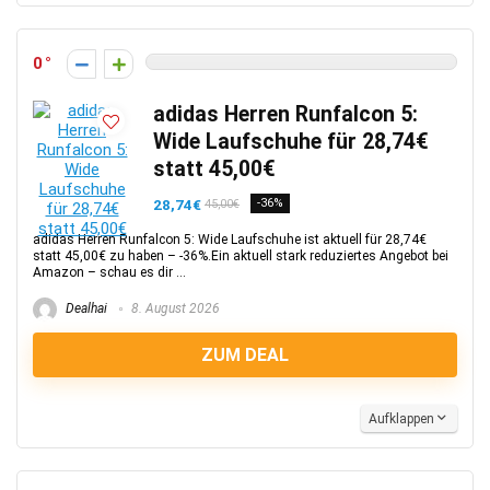
0
adidas Herren Runfalcon 5:
Wide Laufschuhe für 28,74€
statt 45,00€
28,74€
-36%
45,00€
adidas Herren Runfalcon 5: Wide Laufschuhe ist aktuell für 28,74€
statt 45,00€ zu haben – -36%.Ein aktuell stark reduziertes Angebot bei
Amazon – schau es dir ...
Dealhai
8. August 2026
ZUM DEAL
Aufklappen