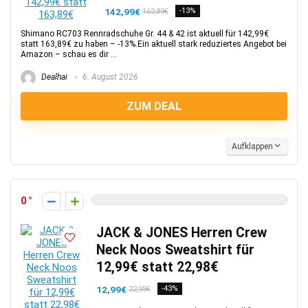
142,99€
-13%
163,89€
Shimano RC703 Rennradschuhe Gr. 44 & 42 ist aktuell für 142,99€
statt 163,89€ zu haben – -13%.Ein aktuell stark reduziertes Angebot bei
Amazon – schau es dir ...
Dealhai
6. August 2026
ZUM DEAL
Aufklappen
0
JACK & JONES Herren Crew
Neck Noos Sweatshirt für
12,99€ statt 22,98€
12,99€
-43%
22,98€