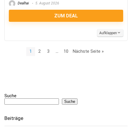
Dealhai
5. August 2026
ZUM DEAL
Aufklappen
1
2
3
…
10
Nächste Seite »
Suche
Suche
Beiträge