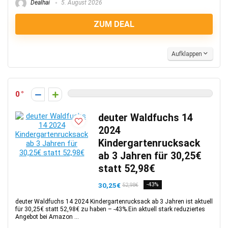
Dealhai
5. August 2026
ZUM DEAL
Aufklappen
0
deuter Waldfuchs 14
2024
Kindergartenrucksack
ab 3 Jahren für 30,25€
statt 52,98€
30,25€
-43%
52,98€
deuter Waldfuchs 14 2024 Kindergartenrucksack ab 3 Jahren ist aktuell
für 30,25€ statt 52,98€ zu haben – -43%.Ein aktuell stark reduziertes
Angebot bei Amazon ...