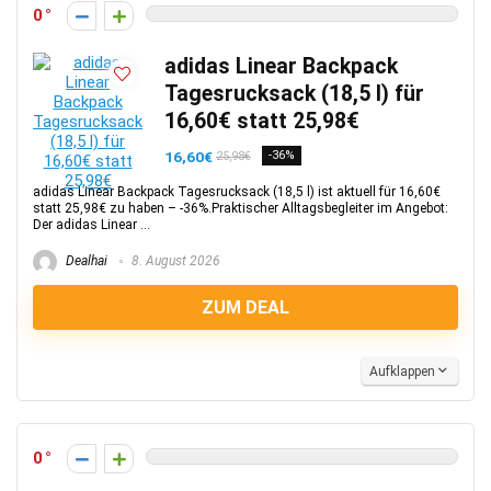
0
adidas Linear Backpack
Tagesrucksack (18,5 l) für
16,60€ statt 25,98€
16,60€
-36%
25,98€
adidas Linear Backpack Tagesrucksack (18,5 l) ist aktuell für 16,60€
statt 25,98€ zu haben – -36%.Praktischer Alltagsbegleiter im Angebot:
Der adidas Linear ...
Dealhai
8. August 2026
ZUM DEAL
Aufklappen
0