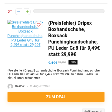
0
(Preisfehler) Dripex
Boxhandschuhe,
Boxsack
Punchinghandschuhe,
PU Leder Gr.8 für 9,49€
statt 29,99€
9,49€
-68%
29,99€
(Preisfehler) Dripex Boxhandschuhe, Boxsack Punchinghandschuhe,
PU Leder Gr.8 ist aktuell für 9,49€ statt 29,99€ zu haben – -68%.Ein
aktuell stark reduziertes ...
Dealhai
9. August 2026
ZUM DEAL
Aufklappen