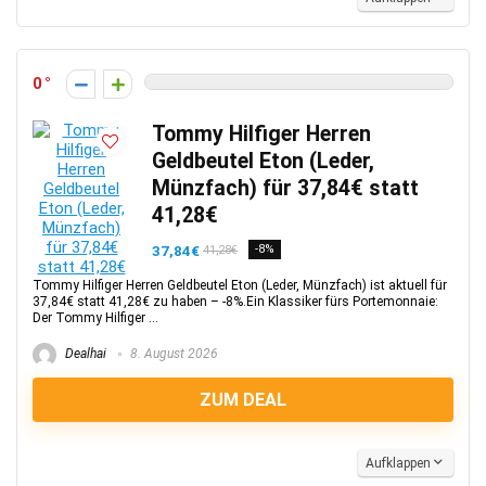
0
Tommy Hilfiger Herren
Geldbeutel Eton (Leder,
Münzfach) für 37,84€ statt
41,28€
37,84€
-8%
41,28€
Tommy Hilfiger Herren Geldbeutel Eton (Leder, Münzfach) ist aktuell für
37,84€ statt 41,28€ zu haben – -8%.Ein Klassiker fürs Portemonnaie:
Der Tommy Hilfiger ...
Dealhai
8. August 2026
ZUM DEAL
Aufklappen