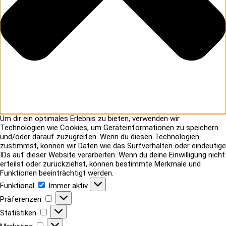
Um dir ein optimales Erlebnis zu bieten, verwenden wir
Technologien wie Cookies, um Geräteinformationen zu speichern
und/oder darauf zuzugreifen. Wenn du diesen Technologien
zustimmst, können wir Daten wie das Surfverhalten oder eindeutige
IDs auf dieser Website verarbeiten. Wenn du deine Einwilligung nicht
erteilst oder zurückziehst, können bestimmte Merkmale und
Funktionen beeinträchtigt werden.
Funktional
Funktional
Immer aktiv
Präferenzen
Präferenzen
Statistiken
Statistiken
Marketing