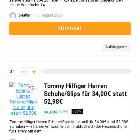
29,99€ statt 42,00€ zu haben – -29%.Bei Amazon im Angebot: Den
deuter Waldfuchs 14 ...
Dealhai
5. August 2026
ZUM DEAL
Aufklappen
0
Tommy Hilfiger Herren
Schuhe/Slips für 34,00€ statt
52,98€
34,00€
-36%
52,98€
Tommy Hilfiger Herren Schuhe/Slips ist aktuell für 34,00€ statt 52,98€
zu haben – -36%.Bei Amazon findet ihr aktuell schicke Freizeitschuhe
für Herren: Mit dem ...