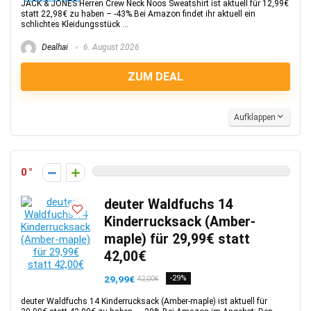
JACK & JONES Herren Crew Neck Noos Sweatshirt ist aktuell für 12,99€
statt 22,98€ zu haben – -43%.Bei Amazon findet ihr aktuell ein
schlichtes Kleidungsstück ...
Dealhai
6. August 2026
ZUM DEAL
Aufklappen
0
deuter Waldfuchs 14
Kinderrucksack (Amber-
maple) für 29,99€ statt
42,00€
29,99€
-29%
42,00€
deuter Waldfuchs 14 Kinderrucksack (Amber-maple) ist aktuell für