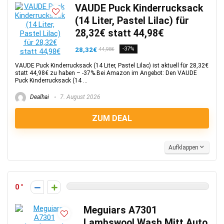
VAUDE Puck Kinderrucksack
(14 Liter, Pastel Lilac) für
28,32€ statt 44,98€
28,32€
-37%
44,98€
VAUDE Puck Kinderrucksack (14 Liter, Pastel Lilac) ist aktuell für 28,32€
statt 44,98€ zu haben – -37%.Bei Amazon im Angebot: Den VAUDE
Puck Kinderrucksack (14 ...
Dealhai
7. August 2026
ZUM DEAL
Aufklappen
0
Meguiars A7301
Lambswool Wash Mitt Auto