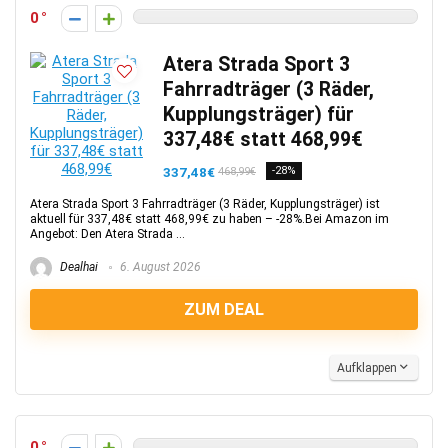
0
Atera Strada Sport 3
Fahrradträger (3 Räder,
Kupplungsträger) für
337,48€ statt 468,99€
337,48€
-28%
468,99€
Atera Strada Sport 3 Fahrradträger (3 Räder, Kupplungsträger) ist
aktuell für 337,48€ statt 468,99€ zu haben – -28%.Bei Amazon im
Angebot: Den Atera Strada ...
Dealhai
6. August 2026
ZUM DEAL
Aufklappen
0