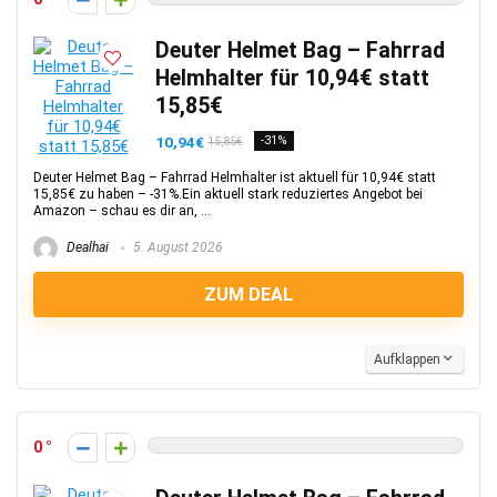
Deuter Helmet Bag – Fahrrad
Helmhalter für 10,94€ statt
15,85€
10,94€
-31%
15,85€
Deuter Helmet Bag – Fahrrad Helmhalter ist aktuell für 10,94€ statt
15,85€ zu haben – -31%.Ein aktuell stark reduziertes Angebot bei
Amazon – schau es dir an, ...
Dealhai
5. August 2026
ZUM DEAL
Aufklappen
0