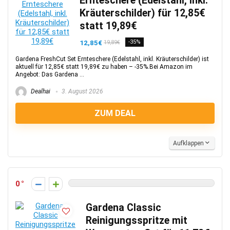
Ernteschere (Edelstahl, inkl.
Kräuterschilder) für 12,85€
statt 19,89€
12,85€
-35%
19,89€
Gardena FreshCut Set Ernteschere (Edelstahl, inkl. Kräuterschilder) ist
aktuell für 12,85€ statt 19,89€ zu haben – -35%.Bei Amazon im
Angebot: Das Gardena ...
Dealhai
3. August 2026
ZUM DEAL
Aufklappen
0
Gardena Classic
Reinigungsspritze mit