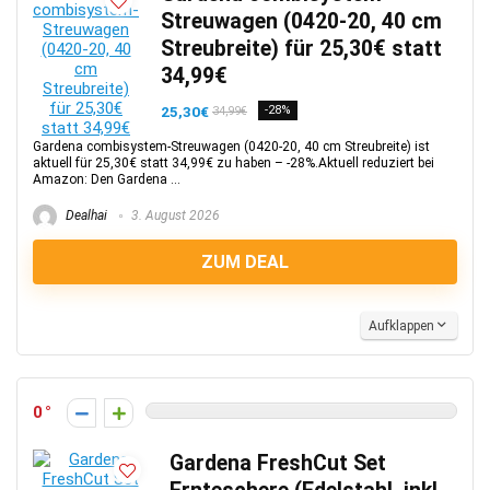
Streuwagen (0420-20, 40 cm
Streubreite) für 25,30€ statt
34,99€
25,30€
-28%
34,99€
Gardena combisystem-Streuwagen (0420-20, 40 cm Streubreite) ist
aktuell für 25,30€ statt 34,99€ zu haben – -28%.Aktuell reduziert bei
Amazon: Den Gardena ...
Dealhai
3. August 2026
ZUM DEAL
Aufklappen
0
Gardena FreshCut Set