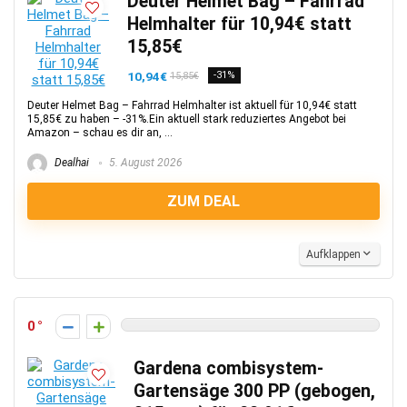
Deuter Helmet Bag – Fahrrad
Helmhalter für 10,94€ statt
15,85€
10,94€
-31%
15,85€
Deuter Helmet Bag – Fahrrad Helmhalter ist aktuell für 10,94€ statt
15,85€ zu haben – -31%.Ein aktuell stark reduziertes Angebot bei
Amazon – schau es dir an, ...
Dealhai
5. August 2026
ZUM DEAL
Aufklappen
0
Gardena combisystem-
Gartensäge 300 PP (gebogen,