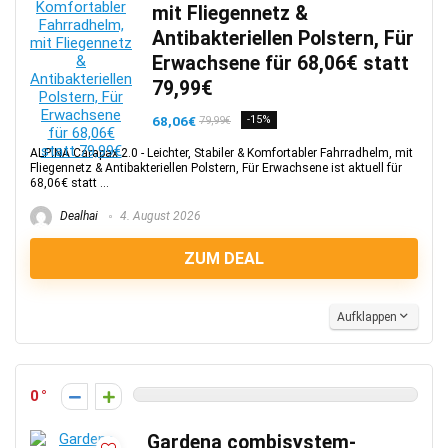
mit Fliegennetz &
Antibakteriellen Polstern, Für
Erwachsene für 68,06€ statt
79,99€
68,06€
-15%
79,99€
ALPINA Carapax 2.0 - Leichter, Stabiler & Komfortabler Fahrradhelm, mit
Fliegennetz & Antibakteriellen Polstern, Für Erwachsene ist aktuell für
68,06€ statt ...
Dealhai
4. August 2026
ZUM DEAL
Aufklappen
0
Gardena combisystem-