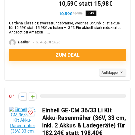
10,59€ statt 15,98€
10,59€
-34%
15,98€
Gardena Classic Bewässerungsbrause, Weiches Sprühbild ist aktuell
für 10,59€ statt 15,98€ zu haben – -34%.Ein aktuell stark reduziertes
Angebot bei Amazon – ...
Dealhai
3. August 2026
ZUM DEAL
Aufklappen
0
Einhell GE-CM 36/33 Li Kit
Akku-Rasenmäher (36V, 33 cm,
inkl. 2 Akkus & Ladegeräte) für
182,24€ statt 198,40€