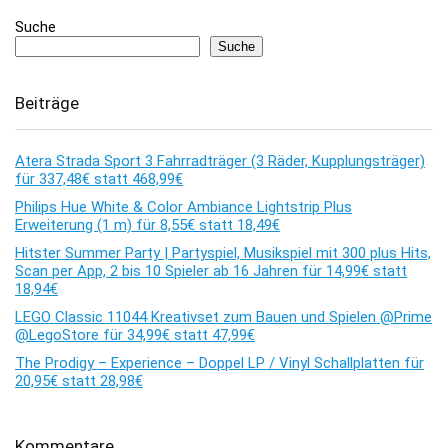
Suche
Suche
Beiträge
Atera Strada Sport 3 Fahrradträger (3 Räder, Kupplungsträger)
für 337,48€ statt 468,99€
Philips Hue White & Color Ambiance Lightstrip Plus
Erweiterung (1 m) für 8,55€ statt 18,49€
Hitster Summer Party | Partyspiel, Musikspiel mit 300 plus Hits,
Scan per App, 2 bis 10 Spieler ab 16 Jahren für 14,99€ statt
18,94€
LEGO Classic 11044 Kreativset zum Bauen und Spielen @Prime
@LegoStore für 34,99€ statt 47,99€
The Prodigy – Experience – Doppel LP / Vinyl Schallplatten für
20,95€ statt 28,98€
Kommentare