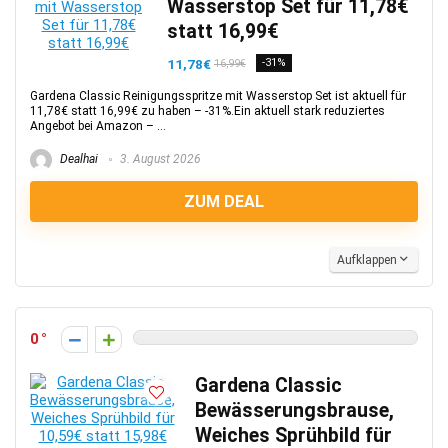
Wasserstop Set für 11,78€
statt 16,99€
11,78€
-31%
16,99€
Gardena Classic Reinigungsspritze mit Wasserstop Set ist aktuell für
11,78€ statt 16,99€ zu haben – -31%.Ein aktuell stark reduziertes
Angebot bei Amazon – ...
Dealhai
3. August 2026
ZUM DEAL
Aufklappen
0
Gardena Classic
Bewässerungsbrause,
Weiches Sprühbild für