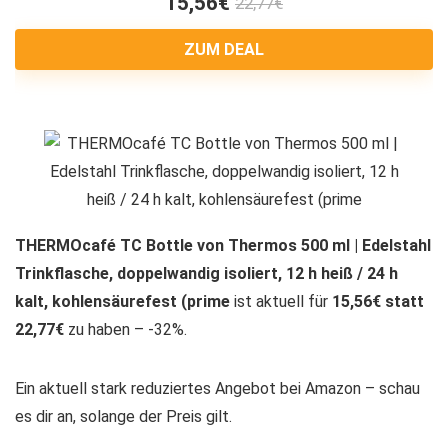
15,56€
22,77€
ZUM DEAL
THERMOcafé TC Bottle von Thermos 500 ml | Edelstahl
Trinkflasche, doppelwandig isoliert, 12 h heiß / 24 h
kalt, kohlensäurefest (prime
ist aktuell für
15,56€ statt
22,77€
zu haben – -32%.
Ein aktuell stark reduziertes Angebot bei Amazon – schau
es dir an, solange der Preis gilt.