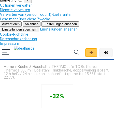
Marketing
Optionen verwalten
Dienste verwalten
Verwalten von {vendor_count}-Lieferanten
Lese mehr über diese Zwecke
Akzeptieren
Ablehnen
Einstellungen ansehen
Einstellungen ansehen
Einstellungen speichern
Cookie-Richtlinie
Datenschutzerklärung
Impressum
Home
»
Küche & Haushalt
»
THERMOcafé TC Bottle von
Thermos 500 ml | Edelstahl Trinkflasche, doppelwandig isoliert,
12 h heiß / 24 h kalt, kohlensäurefest (prime für 15,56€ statt
22,77€
-32%