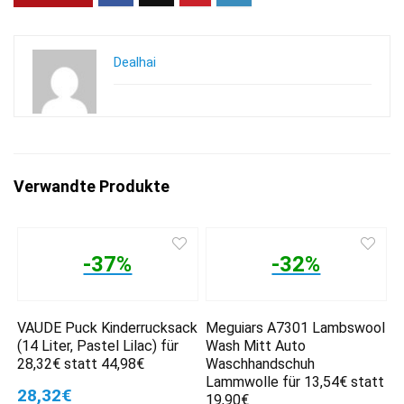
Dealhai
Verwandte Produkte
-37%
-32%
VAUDE Puck Kinderrucksack
Meguiars A7301 Lambswool
(14 Liter, Pastel Lilac) für
Wash Mitt Auto
28,32€ statt 44,98€
Waschhandschuh
Lammwolle für 13,54€ statt
28,32€
19,90€