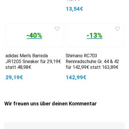
13,54€
-40%
-13%
adidas Men’s Barreda
Shimano RC703
JR1205 Sneaker für 29,19€
Rennradschuhe Gr. 44 & 42
statt 48,98€
für 142,99€ statt 163,89€
29,19€
142,99€
Wir freuen uns über deinen Kommentar