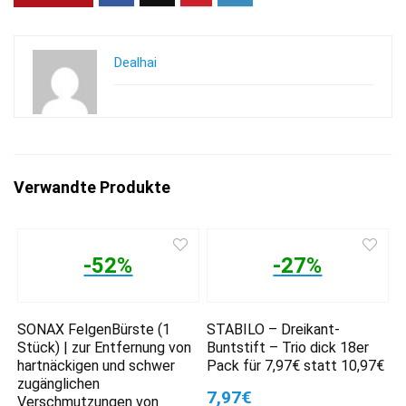
Dealhai
Verwandte Produkte
-52%
-27%
SONAX FelgenBürste (1
STABILO – Dreikant-
Stück) | zur Entfernung von
Buntstift – Trio dick 18er
hartnäckigen und schwer
Pack für 7,97€ statt 10,97€
zugänglichen
7,97€
Verschmutzungen von