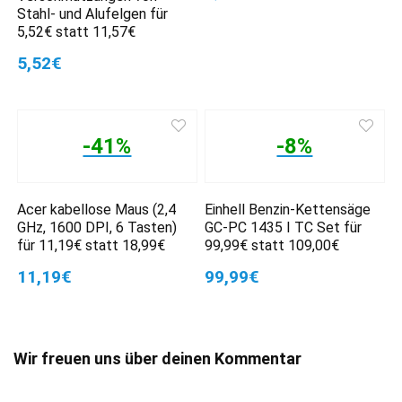
Stahl- und Alufelgen für
5,52€ statt 11,57€
5,52€
-41%
-8%
Acer kabellose Maus (2,4
Einhell Benzin-Kettensäge
GHz, 1600 DPI, 6 Tasten)
GC-PC 1435 I TC Set für
für 11,19€ statt 18,99€
99,99€ statt 109,00€
11,19€
99,99€
Wir freuen uns über deinen Kommentar