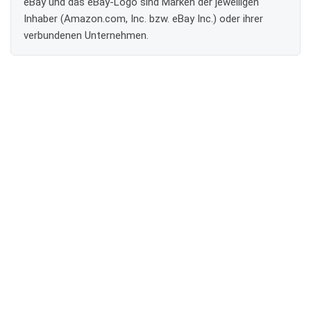
eBay und das eBay-Logo sind Marken der jeweiligen
Inhaber (Amazon.com, Inc. bzw. eBay Inc.) oder ihrer
verbundenen Unternehmen.