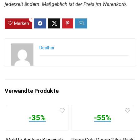
jederzeit ändern. Maßgeblich ist der Preis im Warenkorb.
0
Merken
Dealhai
Verwandte Produkte
-35%
-55%
Melitta Auslese Klassisch-
Pepsi Cola Dosen 24er Pack