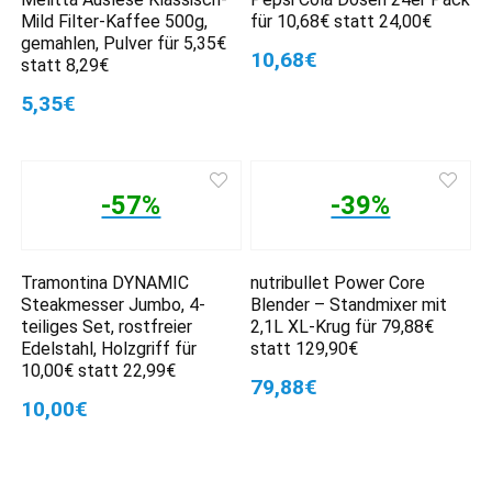
Mild Filter-Kaffee 500g,
für 10,68€ statt 24,00€
gemahlen, Pulver für 5,35€
10,68€
statt 8,29€
5,35€
-57%
-39%
Tramontina DYNAMIC
nutribullet Power Core
Steakmesser Jumbo, 4-
Blender – Standmixer mit
teiliges Set, rostfreier
2,1L XL-Krug für 79,88€
Edelstahl, Holzgriff für
statt 129,90€
10,00€ statt 22,99€
79,88€
10,00€