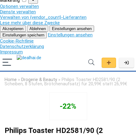
Marketing
Optionen verwalten
Dienste verwalten
Verwalten von {vendor_count}-Lieferanten
Lese mehr über diese Zwecke
Akzeptieren
Ablehnen
Einstellungen ansehen
Einstellungen ansehen
Einstellungen speichern
Cookie-Richtlinie
Datenschutzerklärung
Impressum
Home
»
Drogerie & Beauty
»
Philips Toaster HD2581/90 (2
Scheiben, 8 Stufen, Brötchenaufsatz) für 20,99€ statt 26,99€
-22%
Philips Toaster HD2581/90 (2