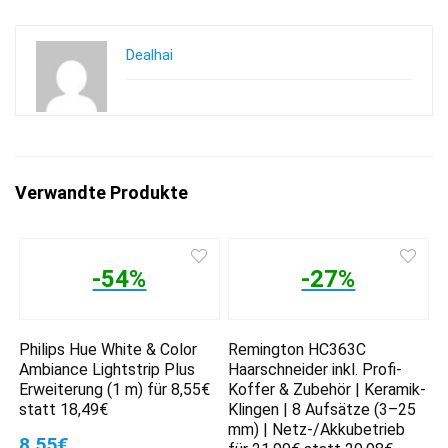
Dealhai
Verwandte Produkte
-54%
-27%
Philips Hue White & Color
Remington HC363C
Ambiance Lightstrip Plus
Haarschneider inkl. Profi-
Erweiterung (1 m) für 8,55€
Koffer & Zubehör | Keramik-
statt 18,49€
Klingen | 8 Aufsätze (3–25
mm) | Netz-/Akkubetrieb
8,55€