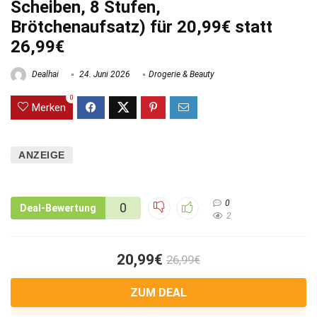
Scheiben, 8 Stufen,
Brötchenaufsatz) für 20,99€ statt
26,99€
Dealhai
24. Juni 2026
Drogerie & Beauty
0
Merken
ANZEIGE
0
0
Deal-Bewertung
2
20,99€
26,99€
ZUM DEAL