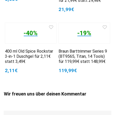
für 21,99€ statt 29,98€
21,99€
-40%
-19%
400 ml Old Spice Rockstar
Braun Barttrimmer Series 9
3-in-1 Duschgel für 2,11€
(BT9565, Titan, 14 Tools)
statt 3,49€
für 119,99€ statt 148,99€
2,11€
119,99€
Wir freuen uns über deinen Kommentar