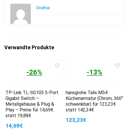
Dealhai
Verwandte Produkte
-26%
-13%
TP-Link TL-SG105 5-Port
hansgrohe Talis M54
Gigabit Switch –
Küchenarmatur (Chrom, 360°
Metallgehäuse & Plug &
schwenkbar) für 123,23€
Play – Prime für 14,69€
statt 142,34€
statt 19,88€
123,23€
14,69€