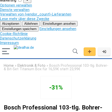
Marketing
Optionen verwalten
Dienste verwalten
Verwalten von {vendor_count}-Lieferanten
Lese mehr über diese Zwecke
Akzeptieren
Ablehnen
Einstellungen ansehen
Einstellungen ansehen
Einstellungen speichern
Cookie-Richtlinie
Datenschutzerklärung
Impressum
Home
»
Elektronik & Foto
»
Bosch Professional 103-tlg. Bohrer-
& Bit-Set Titanium Box für 16,59€ statt 23,99€
-31%
Bosch Professional 103-tlg. Bohrer-