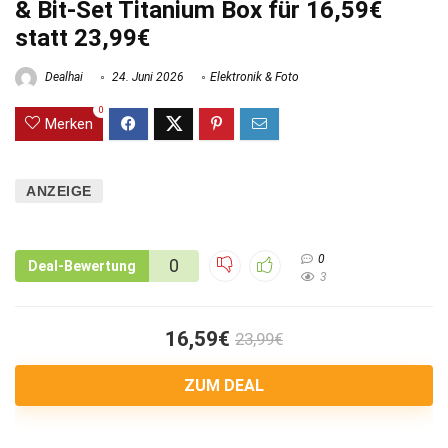
& Bit-Set Titanium Box für 16,59€
statt 23,99€
Dealhai
24. Juni 2026
Elektronik & Foto
0
Merken
ANZEIGE
0
0
Deal-Bewertung
3
16,59€
23,99€
ZUM DEAL