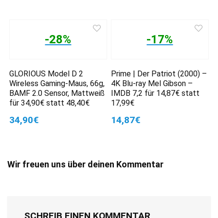
-28%
-17%
GLORIOUS Model D 2
Prime | Der Patriot (2000) –
Wireless Gaming-Maus, 66g,
4K Blu-ray Mel Gibson –
BAMF 2.0 Sensor, Mattweiß
IMDB 7,2 für 14,87€ statt
für 34,90€ statt 48,40€
17,99€
34,90€
14,87€
Wir freuen uns über deinen Kommentar
SCHREIB EINEN KOMMENTAR