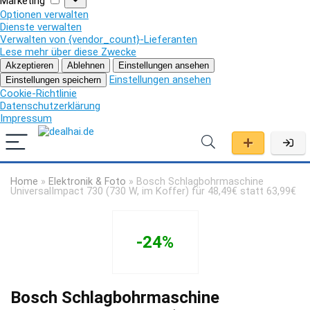
Marketing
Optionen verwalten
Dienste verwalten
Verwalten von {vendor_count}-Lieferanten
Lese mehr über diese Zwecke
Akzeptieren
Ablehnen
Einstellungen ansehen
Einstellungen ansehen
Einstellungen speichern
Cookie-Richtlinie
Datenschutzerklärung
Impressum
Home
»
Elektronik & Foto
»
Bosch Schlagbohrmaschine
UniversalImpact 730 (730 W, im Koffer) für 48,49€ statt 63,99€
-24%
Bosch Schlagbohrmaschine