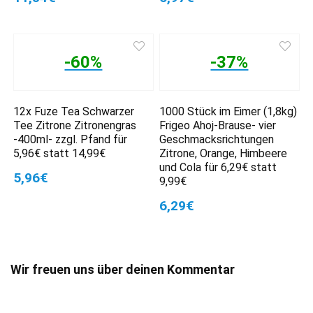
-60%
-37%
12x Fuze Tea Schwarzer
1000 Stück im Eimer (1,8kg)
Tee Zitrone Zitronengras
Frigeo Ahoj-Brause- vier
-400ml- zzgl. Pfand für
Geschmacksrichtungen
5,96€ statt 14,99€
Zitrone, Orange, Himbeere
und Cola für 6,29€ statt
5,96€
9,99€
6,29€
Wir freuen uns über deinen Kommentar