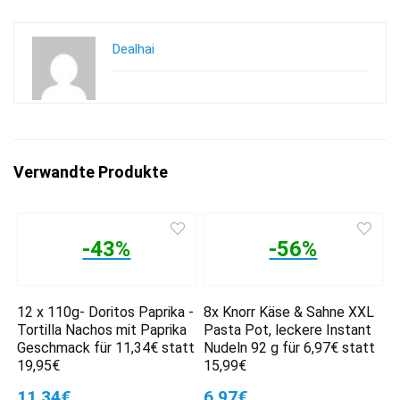
Dealhai
Verwandte Produkte
-43%
-56%
12 x 110g- Doritos Paprika -
8x Knorr Käse & Sahne XXL
Tortilla Nachos mit Paprika
Pasta Pot, leckere Instant
Geschmack für 11,34€ statt
Nudeln 92 g für 6,97€ statt
19,95€
15,99€
11,34€
6,97€