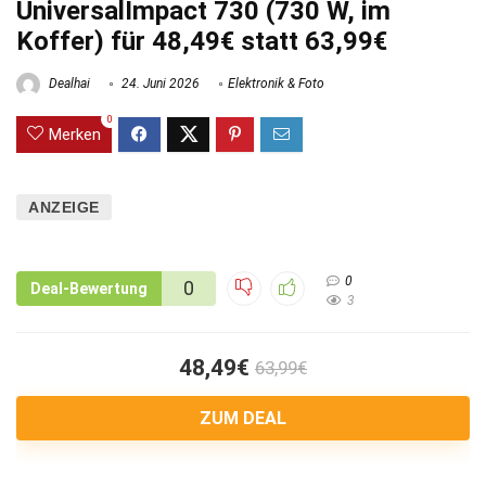
UniversalImpact 730 (730 W, im
Koffer) für 48,49€ statt 63,99€
Dealhai
24. Juni 2026
Elektronik & Foto
0
Merken
ANZEIGE
0
0
Deal-Bewertung
3
48,49€
63,99€
ZUM DEAL