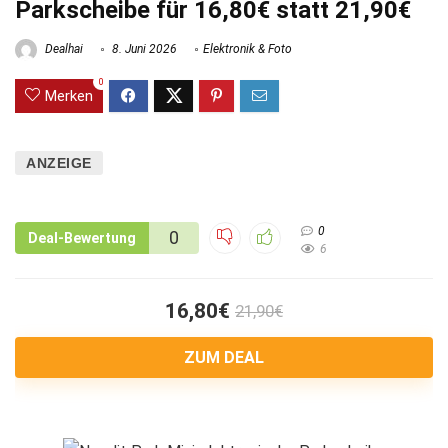
Parkscheibe für 16,80€ statt 21,90€
Dealhai
8. Juni 2026
Elektronik & Foto
0
Merken
ANZEIGE
0
0
Deal-Bewertung
6
16,80€
21,90€
ZUM DEAL