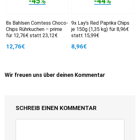
-45%
-44%
8x Bahlsen Comtess Choco-
9x Lay’s Red Paprika Chips
Chips Rührkuchen – prime
je 150g (1,35 kg) für 8,96€
für 12,76€ statt 23,12€
statt 15,99€
12,76€
8,96€
Wir freuen uns über deinen Kommentar
SCHREIB EINEN KOMMENTAR