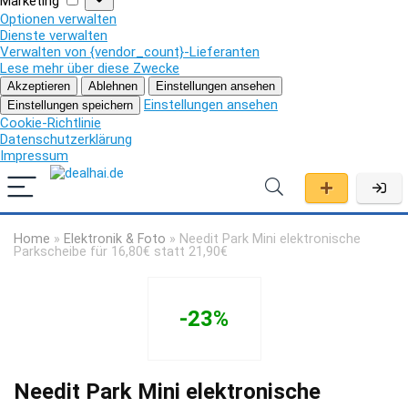
Marketing
Optionen verwalten
Dienste verwalten
Verwalten von {vendor_count}-Lieferanten
Lese mehr über diese Zwecke
Akzeptieren
Ablehnen
Einstellungen ansehen
Einstellungen ansehen
Einstellungen speichern
Cookie-Richtlinie
Datenschutzerklärung
Impressum
Home
»
Elektronik & Foto
»
Needit Park Mini elektronische
Parkscheibe für 16,80€ statt 21,90€
-23%
Needit Park Mini elektronische