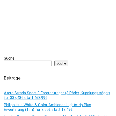
Suche
Suche
Beiträge
Atera Strada Sport 3 Fahrradträger (3 Räder, Kupplungsträger)
für 337,48€ statt 468,99€
Philips Hue White & Color Ambiance Lightstrip Plus
Erweiterung (1 m) für 8,55€ statt 18,49€