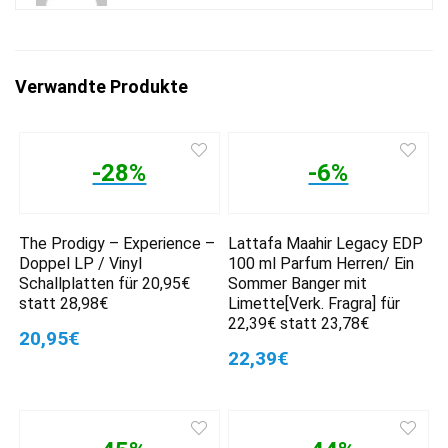
Verwandte Produkte
-28%
-6%
The Prodigy – Experience –
Lattafa Maahir Legacy EDP
Doppel LP / Vinyl
100 ml Parfum Herren/ Ein
Schallplatten für 20,95€
Sommer Banger mit
statt 28,98€
Limette[Verk. Fragra] für
22,39€ statt 23,78€
20,95€
22,39€