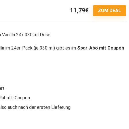
11,79€
6
ZUM DEAL
la
im 24er-Pack (je 330 ml) gibt es im
Spar-Abo mit Coupon
rt.
Rabatt-Coupon.
lso auch nach der ersten Lieferung.