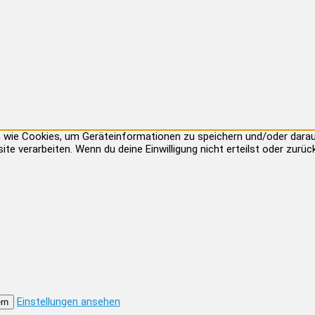
ien wie Cookies, um Geräteinformationen zu speichern und/oder dar
site verarbeiten. Wenn du deine Einwilligung nicht erteilst oder zu
Einstellungen ansehen
rn