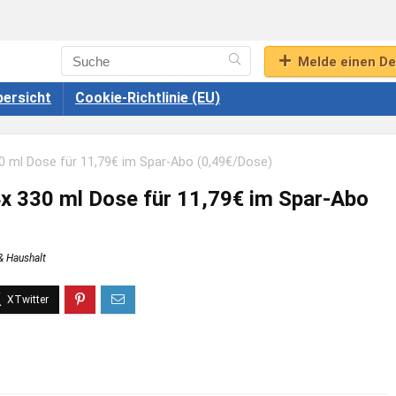
Melde einen De
ersicht
Cookie-Richtlinie (EU)
30 ml Dose für 11,79€ im Spar-Abo (0,49€/Dose)
4x 330 ml Dose für 11,79€ im Spar-Abo
& Haushalt