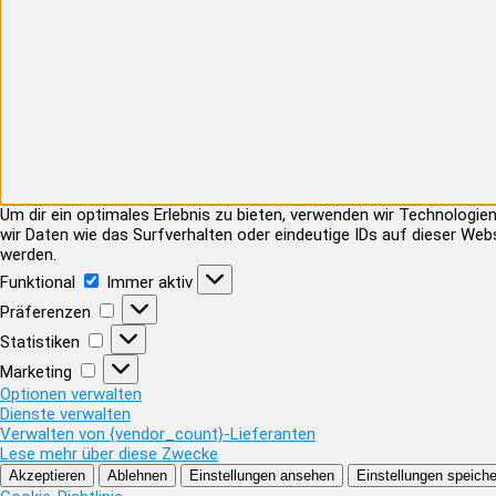
Um dir ein optimales Erlebnis zu bieten, verwenden wir Technolog
wir Daten wie das Surfverhalten oder eindeutige IDs auf dieser Web
werden.
Funktional
Funktional
Immer aktiv
Präferenzen
Präferenzen
Statistiken
Statistiken
Marketing
Marketing
Optionen verwalten
Dienste verwalten
Verwalten von {vendor_count}-Lieferanten
Lese mehr über diese Zwecke
Akzeptieren
Ablehnen
Einstellungen ansehen
Einstellungen speiche