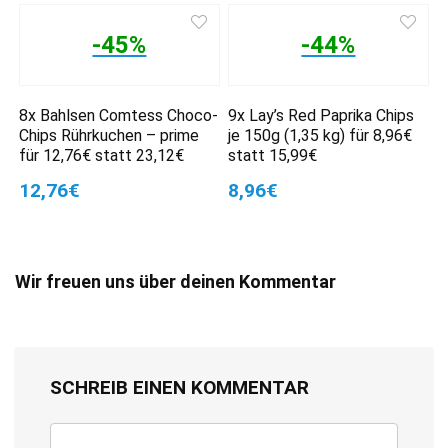
-45%
-44%
8x Bahlsen Comtess Choco-
9x Lay’s Red Paprika Chips
Chips Rührkuchen – prime
je 150g (1,35 kg) für 8,96€
für 12,76€ statt 23,12€
statt 15,99€
12,76€
8,96€
Wir freuen uns über deinen Kommentar
SCHREIB EINEN KOMMENTAR