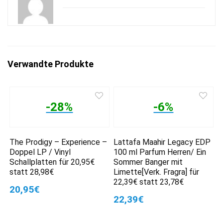
Verwandte Produkte
-28%
-6%
The Prodigy – Experience –
Lattafa Maahir Legacy EDP
Doppel LP / Vinyl
100 ml Parfum Herren/ Ein
Schallplatten für 20,95€
Sommer Banger mit
statt 28,98€
Limette[Verk. Fragra] für
22,39€ statt 23,78€
20,95€
22,39€