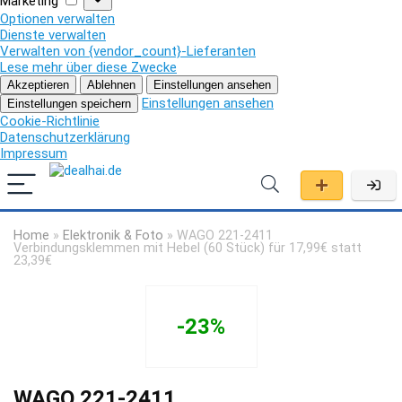
Marketing
Optionen verwalten
Dienste verwalten
Verwalten von {vendor_count}-Lieferanten
Lese mehr über diese Zwecke
Akzeptieren
Ablehnen
Einstellungen ansehen
Einstellungen ansehen
Einstellungen speichern
Cookie-Richtlinie
Datenschutzerklärung
Impressum
Home
»
Elektronik & Foto
»
WAGO 221-2411
Verbindungsklemmen mit Hebel (60 Stück) für 17,99€ statt
23,39€
-23%
WAGO 221-2411