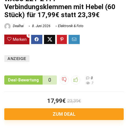
Verbindungsklemmen mit Hebel (60
Stück) für 17,99€ statt 23,39€
Dealhai
8. Juni 2026
Elektronik & Foto
0
Merken
ANZEIGE
0
0
Deal-Bewertung
7
17,99€
23,39€
ZUM DEAL