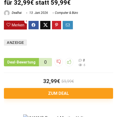
für 32,99€ statt 59,99€
Dealhai
13. Juni 2026
Computer & Büro
0
Merken
ANZEIGE
0
0
Deal-Bewertung
6
32,99€
59,99€
ZUM DEAL