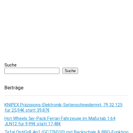
Suche
Suche
Beiträge
KNIPEX Präzisions-Elektronik-Seitenschneidermit, 79 32 125
für 25,94€ statt 39,87€
Hot Wheels 5er-Pack Ferrari Fahrzeuge im Maßstab 1:64
JLN12 für 9,99€ statt 17,48€
Tefal OptiGrill 4in1 (GC776D10) mit Backschale & BBQ-Funktion