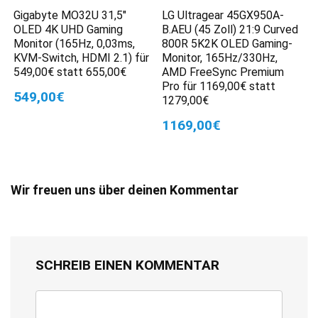
Gigabyte MO32U 31,5″
LG Ultragear 45GX950A-
OLED 4K UHD Gaming
B.AEU (45 Zoll) 21:9 Curved
Monitor (165Hz, 0,03ms,
800R 5K2K OLED Gaming-
KVM-Switch, HDMI 2.1) für
Monitor, 165Hz/330Hz,
549,00€ statt 655,00€
AMD FreeSync Premium
Pro für 1169,00€ statt
549,00€
1279,00€
1169,00€
Wir freuen uns über deinen Kommentar
SCHREIB EINEN KOMMENTAR