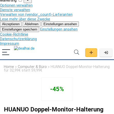
Marketing
Optionen verwalten
Dienste verwalten
Verwalten von {vendor_count}-Lieferanten
Lese mehr über diese Zwecke
Akzeptieren
Ablehnen
Einstellungen ansehen
Einstellungen ansehen
Einstellungen speichern
Cookie-Richtlinie
Datenschutzerklärung
Impressum
Home
»
Computer & Büro
»
HUANUO Doppel-Monitor-Halterung
für 32,99€ statt 59,99€
-45%
HUANUO Doppel-Monitor-Halterung