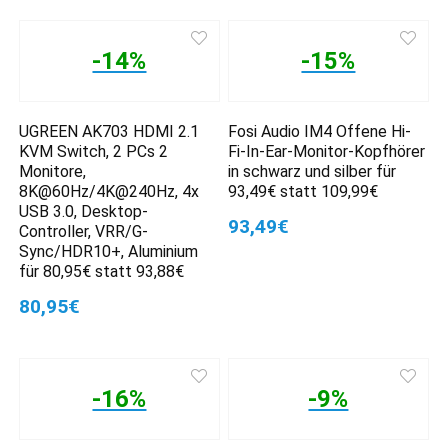
-14%
-15%
UGREEN AK703 HDMI 2.1
Fosi Audio IM4 Offene Hi-
KVM Switch, 2 PCs 2
Fi-In-Ear-Monitor-Kopfhörer
Monitore,
in schwarz und silber für
8K@60Hz/4K@240Hz, 4x
93,49€ statt 109,99€
USB 3.0, Desktop-
93,49€
Controller, VRR/G-
Sync/HDR10+, Aluminium
für 80,95€ statt 93,88€
80,95€
-16%
-9%