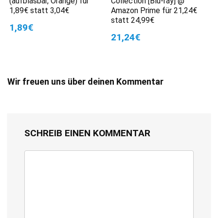
(aufblasbar, Orange) für
Collection [Blu-ray] @
1,89€ statt 3,04€
Amazon Prime für 21,24€
statt 24,99€
1,89€
21,24€
Wir freuen uns über deinen Kommentar
SCHREIB EINEN KOMMENTAR