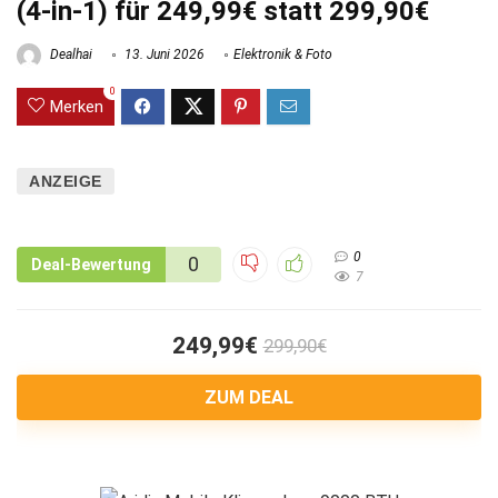
(4-in-1) für 249,99€ statt 299,90€
Dealhai
13. Juni 2026
Elektronik & Foto
0
Merken
ANZEIGE
0
0
Deal-Bewertung
7
249,99€
299,90€
ZUM DEAL