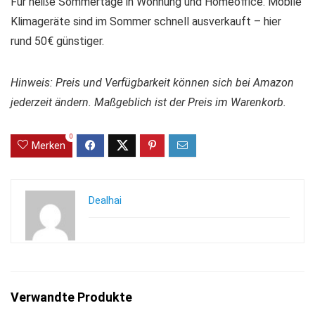
Für heiße Sommertage in Wohnung und Homeoffice. Mobile
Klimageräte sind im Sommer schnell ausverkauft – hier
rund 50€ günstiger.
Hinweis: Preis und Verfügbarkeit können sich bei Amazon
jederzeit ändern. Maßgeblich ist der Preis im Warenkorb.
0
Merken
Dealhai
Verwandte Produkte