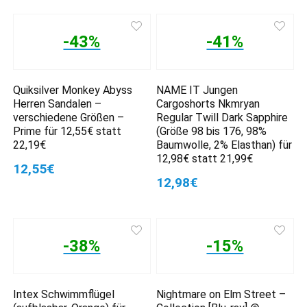
-43%
-41%
Quiksilver Monkey Abyss
NAME IT Jungen
Herren Sandalen –
Cargoshorts Nkmryan
verschiedene Größen –
Regular Twill Dark Sapphire
Prime für 12,55€ statt
(Größe 98 bis 176, 98%
22,19€
Baumwolle, 2% Elasthan) für
12,98€ statt 21,99€
12,55€
12,98€
-38%
-15%
Intex Schwimmflügel
Nightmare on Elm Street –