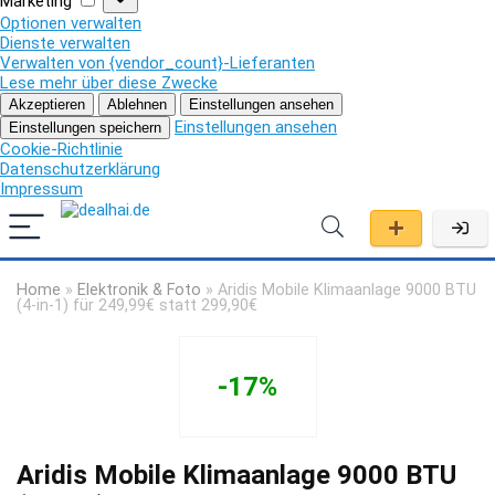
Marketing
Optionen verwalten
Dienste verwalten
Verwalten von {vendor_count}-Lieferanten
Lese mehr über diese Zwecke
Akzeptieren
Ablehnen
Einstellungen ansehen
Einstellungen ansehen
Einstellungen speichern
Cookie-Richtlinie
Datenschutzerklärung
Impressum
Home
»
Elektronik & Foto
»
Aridis Mobile Klimaanlage 9000 BTU
(4-in-1) für 249,99€ statt 299,90€
-17%
Aridis Mobile Klimaanlage 9000 BTU