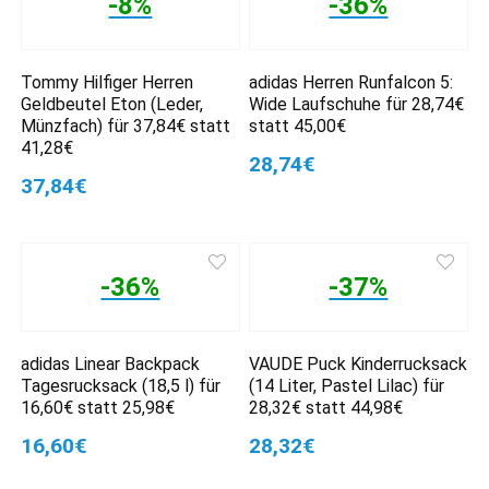
-8%
-36%
Tommy Hilfiger Herren
adidas Herren Runfalcon 5:
Geldbeutel Eton (Leder,
Wide Laufschuhe für 28,74€
Münzfach) für 37,84€ statt
statt 45,00€
41,28€
28,74€
37,84€
-36%
-37%
adidas Linear Backpack
VAUDE Puck Kinderrucksack
Tagesrucksack (18,5 l) für
(14 Liter, Pastel Lilac) für
16,60€ statt 25,98€
28,32€ statt 44,98€
16,60€
28,32€