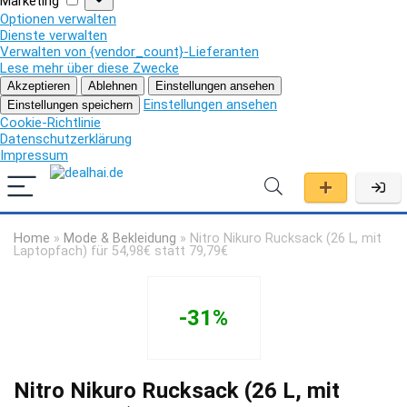
Marketing
Optionen verwalten
Dienste verwalten
Verwalten von {vendor_count}-Lieferanten
Lese mehr über diese Zwecke
Akzeptieren
Ablehnen
Einstellungen ansehen
Einstellungen ansehen
Einstellungen speichern
Cookie-Richtlinie
Datenschutzerklärung
Impressum
Home
»
Mode & Bekleidung
»
Nitro Nikuro Rucksack (26 L, mit
Laptopfach) für 54,98€ statt 79,79€
-31%
Nitro Nikuro Rucksack (26 L, mit