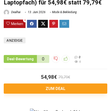
Laptopfach) für 54,98€ statt 79,79€
Dealhai
13. Juni 2026
Mode & Bekleidung
0
Merken
ANZEIGE
0
0
Deal-Bewertung
6
54,98€
79,79€
ZUM DEAL