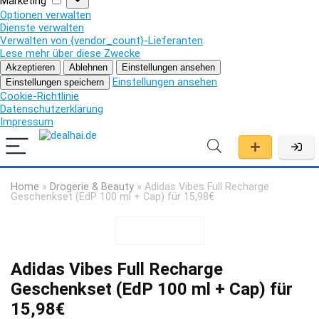
Marketing
Optionen verwalten
Dienste verwalten
Verwalten von {vendor_count}-Lieferanten
Lese mehr über diese Zwecke
Akzeptieren
Ablehnen
Einstellungen ansehen
Einstellungen ansehen
Einstellungen speichern
Cookie-Richtlinie
Datenschutzerklärung
Impressum
Home
»
Drogerie & Beauty
»
Adidas Vibes Full Recharge
Geschenkset (EdP 100 ml + Cap) für 15,98€
Adidas Vibes Full Recharge
Geschenkset (EdP 100 ml + Cap) für
15,98€