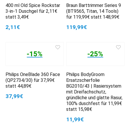
400 ml Old Spice Rockstar
Braun Barttrimmer Series 9
3-in-1 Duschgel für 2,11€
(BT9565, Titan, 14 Tools)
statt 3,49€
für 119,99€ statt 148,99€
2,11€
119,99€
-15%
-25%
Philips OneBlade 360 Face
Philips BodyGroom
(QP2734/30) für 37,99€
Ersatzscherfolie
statt 44,89€
BG2010/43 | Rasiersystem
mit Dreifachschutz,
37,99€
gründliche und glatte Rasur,
100% duschfest für 11,99€
statt 15,98€
11,99€