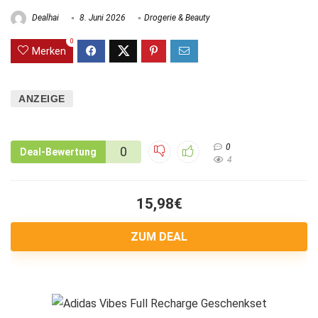
Dealhai
8. Juni 2026
Drogerie & Beauty
0
Merken
ANZEIGE
0
0
Deal-Bewertung
4
15,98€
ZUM DEAL