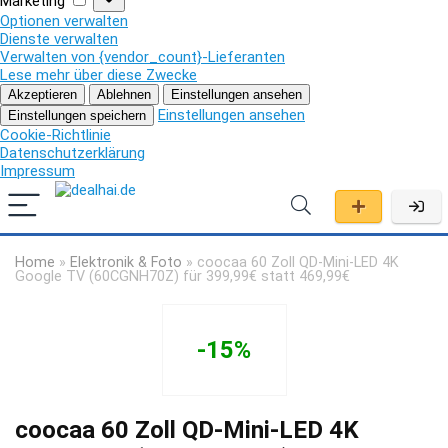
Marketing
Optionen verwalten
Dienste verwalten
Verwalten von {vendor_count}-Lieferanten
Lese mehr über diese Zwecke
Akzeptieren
Ablehnen
Einstellungen ansehen
Einstellungen ansehen
Einstellungen speichern
Cookie-Richtlinie
Datenschutzerklärung
Impressum
Home
»
Elektronik & Foto
»
coocaa 60 Zoll QD-Mini-LED 4K
Google TV (60CGNH70Z) für 399,99€ statt 469,99€
-15%
coocaa 60 Zoll QD-Mini-LED 4K