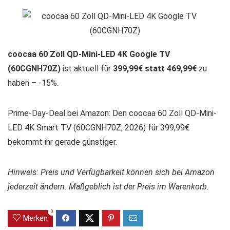
coocaa 60 Zoll QD-Mini-LED 4K Google TV
(60CGNH70Z)
ist aktuell für
399,99€ statt 469,99€
zu
haben – -15%.
Prime-Day-Deal bei Amazon: Den coocaa 60 Zoll QD-Mini-
LED 4K Smart TV (60CGNH70Z, 2026) für 399,99€
bekommt ihr gerade günstiger.
Hinweis: Preis und Verfügbarkeit können sich bei Amazon
jederzeit ändern. Maßgeblich ist der Preis im Warenkorb.
0
Merken