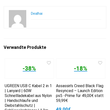
Dealhai
Verwandte Produkte
-38%
-18%
UGREEN USB C Kabel 2 in 1
Assassin’s Creed Black Flag
| Lanyard | 60W
Resynced – Launch Edition
Schnellladekabel aus Nylon
ps5 -Prime für 49,00€ statt
| Handschlaufe und
59,99€
Diebstahlschutz |
49,00€