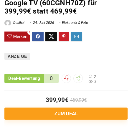
Google TV (60CGNH70Z) für
399,99€ statt 469,99€
Dealhai
24. Juni 2026
Elektronik & Foto
0
Merken
ANZEIGE
0
0
Deal-Bewertung
3
399,99€
469,99€
ZUM DEAL