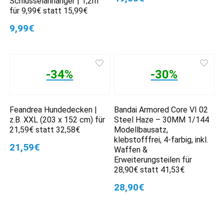
Schlüsselanhänger | 1,2m
für 9,99€ statt 15,99€
9,99€
-34%
-30%
Feandrea Hundedecken |
Bandai Armored Core VI 02
z.B. XXL (203 x 152 cm) für
Steel Haze – 30MM 1/144
21,59€ statt 32,58€
Modellbausatz,
klebstofffrei, 4-farbig, inkl.
21,59€
Waffen &
Erweiterungsteilen für
28,90€ statt 41,53€
28,90€