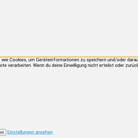
ien wie Cookies, um Geräteinformationen zu speichern und/oder dar
site verarbeiten. Wenn du deine Einwilligung nicht erteilst oder zu
Einstellungen ansehen
rn