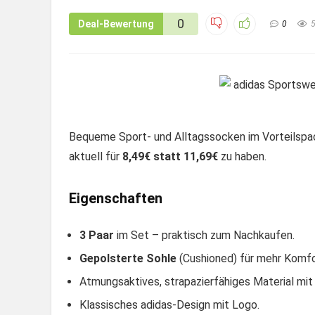
0
Deal-Bewertung
0
Bequeme Sport- und Alltagssocken im Vorteilspa
aktuell für
8,49€ statt 11,69€
zu haben.
Eigenschaften
3 Paar
im Set – praktisch zum Nachkaufen.
Gepolsterte Sohle
(Cushioned) für mehr Komfor
Atmungsaktives, strapazierfähiges Material mit
Klassisches adidas-Design mit Logo.