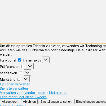
Um dir ein optimales Erlebnis zu bieten, verwenden wir Technolog
wir Daten wie das Surfverhalten oder eindeutige IDs auf dieser Web
werden.
Funktional
Funktional
Immer aktiv
Präferenzen
Präferenzen
Statistiken
Statistiken
Marketing
Marketing
Optionen verwalten
Dienste verwalten
Verwalten von {vendor_count}-Lieferanten
Lese mehr über diese Zwecke
Akzeptieren
Ablehnen
Einstellungen ansehen
Einstellungen speiche