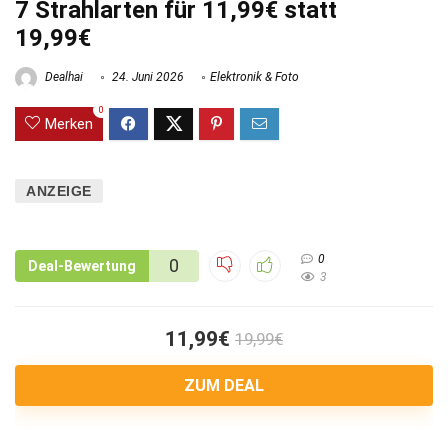
7 Strahlarten für 11,99€ statt
19,99€
Dealhai
24. Juni 2026
Elektronik & Foto
0
Merken
ANZEIGE
0
0
Deal-Bewertung
3
11,99€
19,99€
ZUM DEAL