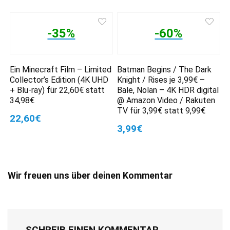
-35%
-60%
Ein Minecraft Film – Limited
Batman Begins / The Dark
Collector’s Edition (4K UHD
Knight / Rises je 3,99€ –
+ Blu-ray) für 22,60€ statt
Bale, Nolan – 4K HDR digital
34,98€
@ Amazon Video / Rakuten
TV für 3,99€ statt 9,99€
22,60€
3,99€
Wir freuen uns über deinen Kommentar
SCHREIB EINEN KOMMENTAR