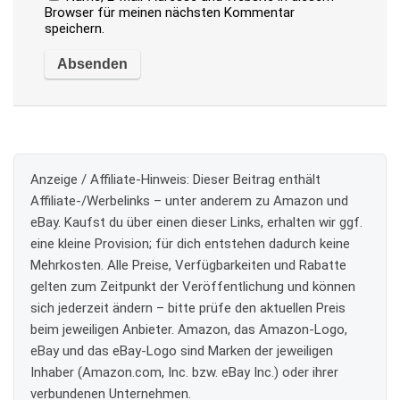
Browser für meinen nächsten Kommentar
speichern.
Anzeige / Affiliate-Hinweis:
Dieser Beitrag enthält
Affiliate-/Werbelinks – unter anderem zu Amazon und
eBay. Kaufst du über einen dieser Links, erhalten wir ggf.
eine kleine Provision; für dich entstehen dadurch keine
Mehrkosten. Alle Preise, Verfügbarkeiten und Rabatte
gelten zum Zeitpunkt der Veröffentlichung und können
sich jederzeit ändern – bitte prüfe den aktuellen Preis
beim jeweiligen Anbieter. Amazon, das Amazon-Logo,
eBay und das eBay-Logo sind Marken der jeweiligen
Inhaber (Amazon.com, Inc. bzw. eBay Inc.) oder ihrer
verbundenen Unternehmen.