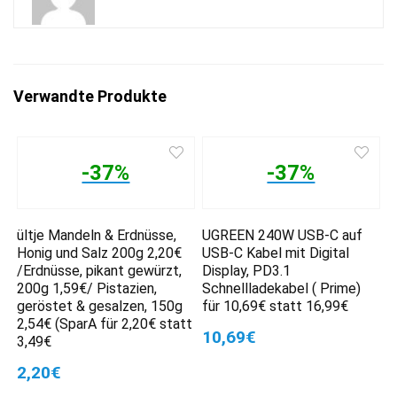
Verwandte Produkte
-37%
-37%
ültje Mandeln & Erdnüsse,
UGREEN 240W USB-C auf
Honig und Salz 200g 2,20€
USB-C Kabel mit Digital
/Erdnüsse, pikant gewürzt,
Display, PD3.1
200g 1,59€/ Pistazien,
Schnellladekabel ( Prime)
geröstet & gesalzen, 150g
für 10,69€ statt 16,99€
2,54€ (SparA für 2,20€ statt
10,69€
3,49€
2,20€