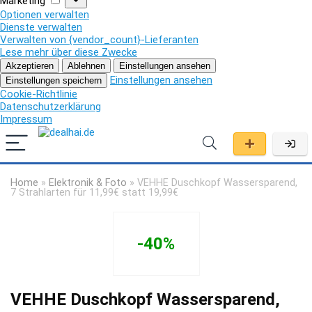
Marketing
Optionen verwalten
Dienste verwalten
Verwalten von {vendor_count}-Lieferanten
Lese mehr über diese Zwecke
Akzeptieren
Ablehnen
Einstellungen ansehen
Einstellungen ansehen
Einstellungen speichern
Cookie-Richtlinie
Datenschutzerklärung
Impressum
Home
»
Elektronik & Foto
»
VEHHE Duschkopf Wassersparend,
7 Strahlarten für 11,99€ statt 19,99€
-40%
VEHHE Duschkopf Wassersparend,