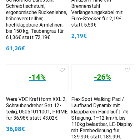
Schreibtischstuhl,
Brennenstuhl
ergonomische Rückenlehne,
Verlängerungskabel mit
höhenverstellbar,
Euro-Stecker für 2,19€
hochklappbare Armlehnen,
statt 5,53€
bis 150 kg, Taubengrau für
2,19€
61,36€ statt 72,19€
61,36€
-14%
-26%
Wera VDE Kraftform XXL 2,
FlexiSpot Walking Pad /
Schraubendreher Set 12-
Laufband Dynamix mit
teilig, 05051011001, PRIME
klappbarem Handlauf | 7%
für 36,98€ statt 43,02€
Steigung, 1–12 km/h, bis
110kg belastbar, LE-Display
36,98€
mit Fernbedienung für
139,99€ statt 189,99€