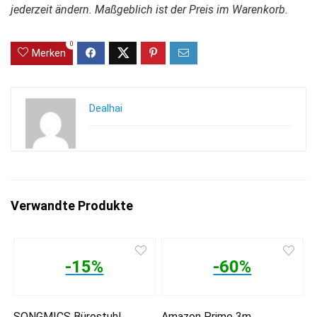
jederzeit ändern. Maßgeblich ist der Preis im Warenkorb.
0
Merken
Dealhai
Verwandte Produkte
-15%
-60%
SONGMICS Bürostuhl,
Amazon Prime 3m