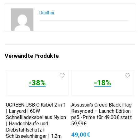
Dealhai
Verwandte Produkte
-38%
-18%
UGREEN USB C Kabel 2 in 1
Assassin’s Creed Black Flag
| Lanyard | 60W
Resynced – Launch Edition
Schnellladekabel aus Nylon
ps5 -Prime für 49,00€ statt
| Handschlaufe und
59,99€
Diebstahlschutz |
49,00€
Schlüsselanhänger | 1,2m