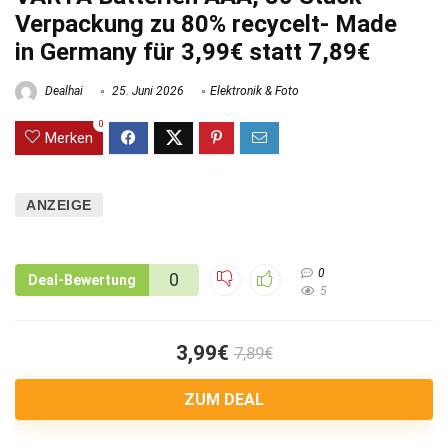
Verpackung zu 80% recycelt- Made
in Germany für 3,99€ statt 7,89€
Dealhai
25. Juni 2026
Elektronik & Foto
0
Merken
ANZEIGE
0
0
Deal-Bewertung
5
3,99€
7,89€
ZUM DEAL