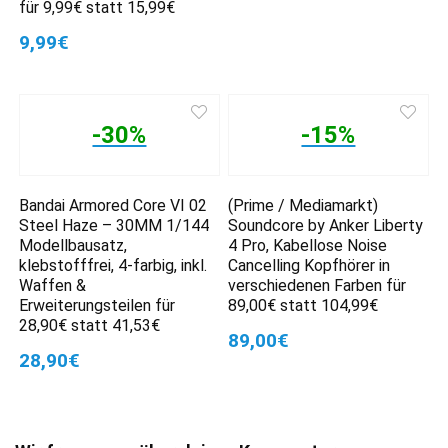
für 9,99€ statt 15,99€
9,99€
-30%
-15%
Bandai Armored Core VI 02
(Prime / Mediamarkt)
Steel Haze – 30MM 1/144
Soundcore by Anker Liberty
Modellbausatz,
4 Pro, Kabellose Noise
klebstofffrei, 4-farbig, inkl.
Cancelling Kopfhörer in
Waffen &
verschiedenen Farben für
Erweiterungsteilen für
89,00€ statt 104,99€
28,90€ statt 41,53€
89,00€
28,90€