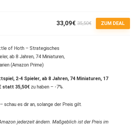
33,09€
35,50€
3
ZUM DEAL
spiel, 2-4 Spieler, ab 8 Jahren, 74 Miniaturen, 17
€ statt 35,50€
zu haben – -7%.
 schau es dir an, solange der Preis gilt.
Amazon jederzeit ändern. Maßgeblich ist der Preis im