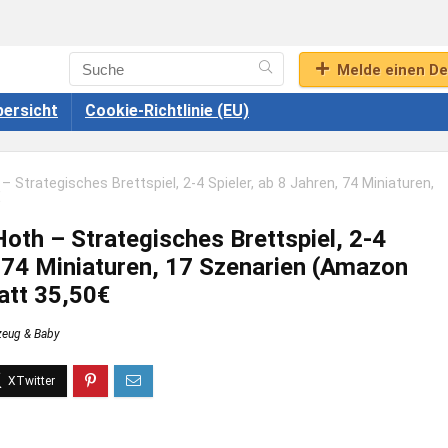
Melde einen De
ersicht
Cookie-Richtlinie (EU)
– Strategisches Brettspiel, 2-4 Spieler, ab 8 Jahren, 74 Miniaturen,
€
Hoth – Strategisches Brettspiel, 2-4
, 74 Miniaturen, 17 Szenarien (Amazon
att 35,50€
zeug & Baby