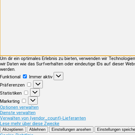
Um dir ein optimales Erlebnis zu bieten, verwenden wir Technolog
wir Daten wie das Surfverhalten oder eindeutige IDs auf dieser Web
werden.
Funktional
Funktional
Immer aktiv
Präferenzen
Präferenzen
Statistiken
Statistiken
Marketing
Marketing
Optionen verwalten
Dienste verwalten
Verwalten von {vendor_count}-Lieferanten
Lese mehr über diese Zwecke
Akzeptieren
Ablehnen
Einstellungen ansehen
Einstellungen speiche