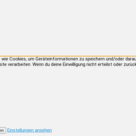
ien wie Cookies, um Geräteinformationen zu speichern und/oder dar
site verarbeiten. Wenn du deine Einwilligung nicht erteilst oder zu
Einstellungen ansehen
rn