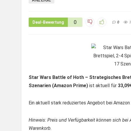
0
Deal-Bewertung
0
Star Wars Battle of Hoth – Strategisches Brett
Szenarien (Amazon Prime)
ist aktuell für
33,09
Ein aktuell stark reduziertes Angebot bei Amazon –
Hinweis: Preis und Verfügbarkeit können sich bei 
Warenkorb.