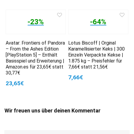
-23%
-64%
Avatar: Frontiers of Pandora
Lotus Biscoff | Orginal
– From the Ashes Edition
Karamellisierter Keks | 300
[PlayStation 5] – Enthält
Einzeln Verpackte Kekse |
Basisspiel und Erweiterung |
1.875 kg – Preisfehler für
Amazon.es für 23,65€ statt
7,66€ statt 21,56€
30,77€
7,66€
23,65€
Wir freuen uns über deinen Kommentar