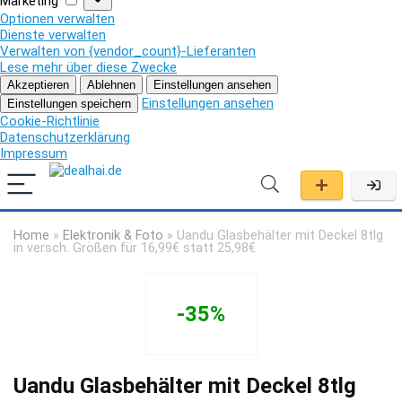
Marketing
Optionen verwalten
Dienste verwalten
Verwalten von {vendor_count}-Lieferanten
Lese mehr über diese Zwecke
Akzeptieren
Ablehnen
Einstellungen ansehen
Einstellungen ansehen
Einstellungen speichern
Cookie-Richtlinie
Datenschutzerklärung
Impressum
Home
»
Elektronik & Foto
»
Uandu Glasbehälter mit Deckel 8tlg
in versch. Größen für 16,99€ statt 25,98€
-35%
Uandu Glasbehälter mit Deckel 8tlg