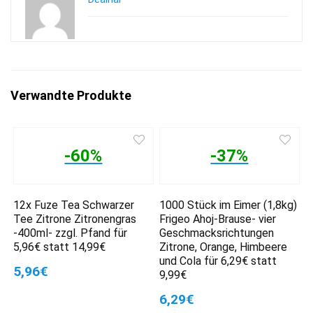
Verwandte Produkte
-60%
-37%
12x Fuze Tea Schwarzer
1000 Stück im Eimer (1,8kg)
Tee Zitrone Zitronengras
Frigeo Ahoj-Brause- vier
-400ml- zzgl. Pfand für
Geschmacksrichtungen
5,96€ statt 14,99€
Zitrone, Orange, Himbeere
und Cola für 6,29€ statt
5,96€
9,99€
6,29€