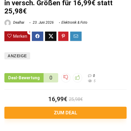
in versch. Größen für 16,99€ statt
25,98€
Dealhai
23. Juni 2026
Elektronik & Foto
0
Merken
ANZEIGE
0
0
Deal-Bewertung
5
16,99€
25,98€
ZUM DEAL