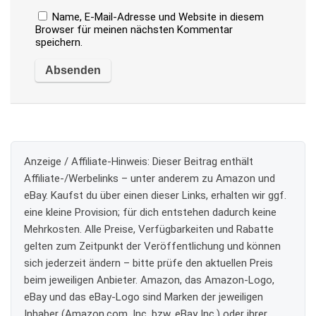
Name, E-Mail-Adresse und Website in diesem
Browser für meinen nächsten Kommentar
speichern.
Anzeige / Affiliate-Hinweis:
Dieser Beitrag enthält
Affiliate-/Werbelinks – unter anderem zu Amazon und
eBay. Kaufst du über einen dieser Links, erhalten wir ggf.
eine kleine Provision; für dich entstehen dadurch keine
Mehrkosten. Alle Preise, Verfügbarkeiten und Rabatte
gelten zum Zeitpunkt der Veröffentlichung und können
sich jederzeit ändern – bitte prüfe den aktuellen Preis
beim jeweiligen Anbieter. Amazon, das Amazon-Logo,
eBay und das eBay-Logo sind Marken der jeweiligen
Inhaber (Amazon.com, Inc. bzw. eBay Inc.) oder ihrer