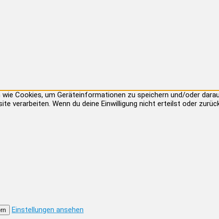
ien wie Cookies, um Geräteinformationen zu speichern und/oder dar
site verarbeiten. Wenn du deine Einwilligung nicht erteilst oder zu
Einstellungen ansehen
rn