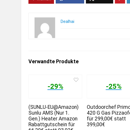
Dealhai
Verwandte Produkte
-29%
-25%
(SUNLU-EU@Amazon)
Outdoorchef Prim
Sunlu AMS (Nur 1.
420 G Gas Pizzaof
Gen.) Heater Amazon
für 299,00€ statt
Rabattgutschein für
399,00€