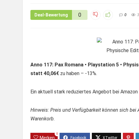
0
Deal-Bewertung
0
Anno 117: Pax Romana • Playstation 5 • Physis
statt 40,06€
zu haben – -13%.
Ein aktuell stark reduziertes Angebot bei Amazon –
Hinweis: Preis und Verfügbarkeit können sich bei 
Warenkorb.
0
Merken