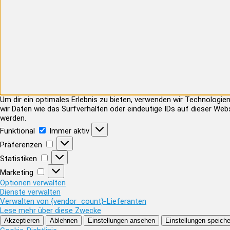
Um dir ein optimales Erlebnis zu bieten, verwenden wir Technolog
wir Daten wie das Surfverhalten oder eindeutige IDs auf dieser Web
werden.
Funktional
Funktional
Immer aktiv
Präferenzen
Präferenzen
Statistiken
Statistiken
Marketing
Marketing
Optionen verwalten
Dienste verwalten
Verwalten von {vendor_count}-Lieferanten
Lese mehr über diese Zwecke
Akzeptieren
Ablehnen
Einstellungen ansehen
Einstellungen speiche