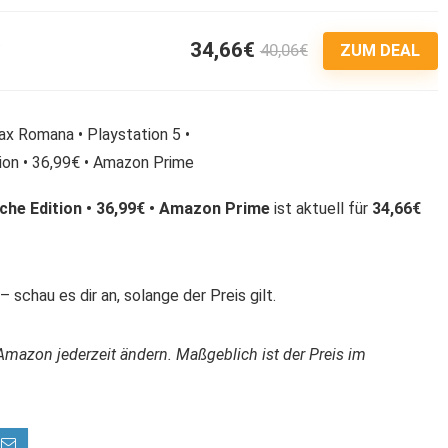
34,66€
40,06€
3
ZUM DEAL
che Edition • 36,99€ • Amazon Prime
ist aktuell für
34,66€
 schau es dir an, solange der Preis gilt.
Amazon jederzeit ändern. Maßgeblich ist der Preis im