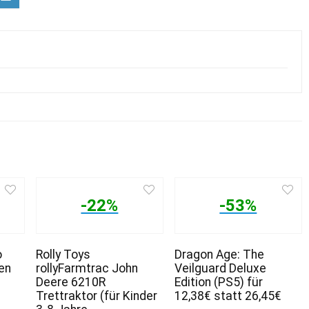
-22%
-53%
o
Rolly Toys
Dragon Age: The
en
rollyFarmtrac John
Veilguard Deluxe
Deere 6210R
Edition (PS5) für
Trettraktor (für Kinder
12,38€ statt 26,45€