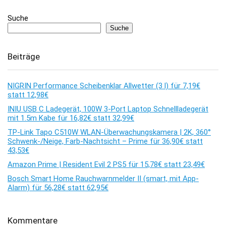
Suche
Suche
Beiträge
NIGRIN Performance Scheibenklar Allwetter (3 l) für 7,19€
statt 12,98€
INIU USB C Ladegerät, 100W 3-Port Laptop Schnellladegerät
mit 1.5m Kabe für 16,82€ statt 32,99€
TP-Link Tapo C510W WLAN-Überwachungskamera | 2K, 360°
Schwenk-/Neige, Farb-Nachtsicht – Prime für 36,90€ statt
43,53€
Amazon Prime | Resident Evil 2 PS5 für 15,78€ statt 23,49€
Bosch Smart Home Rauchwarnmelder II (smart, mit App-
Alarm) für 56,28€ statt 62,95€
Kommentare