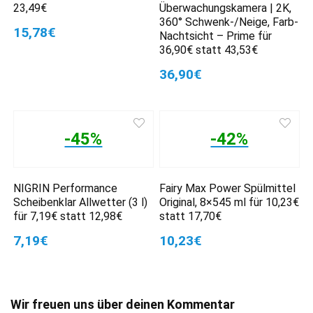
23,49€
Überwachungskamera | 2K,
360° Schwenk-/Neige, Farb-
15,78€
Nachtsicht – Prime für
36,90€ statt 43,53€
36,90€
-45%
-42%
NIGRIN Performance
Fairy Max Power Spülmittel
Scheibenklar Allwetter (3 l)
Original, 8×545 ml für 10,23€
für 7,19€ statt 12,98€
statt 17,70€
7,19€
10,23€
Wir freuen uns über deinen Kommentar