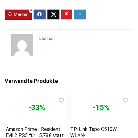
0
Merken
Dealhai
Verwandte Produkte
-33%
-15%
Amazon Prime | Resident
TP-Link Tapo C510W
Evil 2 PS5 für 15,78€ statt
WLAN-