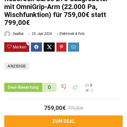
mit OmniGrip-Arm (22.000 Pa,
Wischfunktion) für 759,00€ statt
799,00€
Dealhai
25. Juni 2026
Elektronik & Foto
0
Merken
ANZEIGE
0
0
Deal-Bewertung
3
759,00€
799,00€
ZUM DEAL