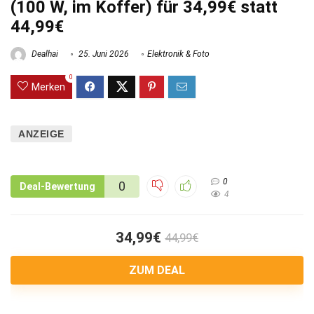
(100 W, im Koffer) für 34,99€ statt
44,99€
Dealhai
25. Juni 2026
Elektronik & Foto
0
Merken
ANZEIGE
0
0
Deal-Bewertung
4
34,99€
44,99€
ZUM DEAL