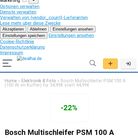
Marketing
Optionen verwalten
Dienste verwalten
Verwalten von {vendor_count}-Lieferanten
Lese mehr über diese Zwecke
Akzeptieren
Ablehnen
Einstellungen ansehen
Einstellungen ansehen
Einstellungen speichern
Cookie-Richtlinie
Datenschutzerklärung
Impressum
Home
»
Elektronik & Foto
»
Bosch Multischleifer PSM 100 A
(100 W, im Koffer) für 34,99€ statt 44,99€
-22%
Bosch Multischleifer PSM 100 A