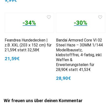
9,99€
-34%
-30%
Feandrea Hundedecken |
Bandai Armored Core VI 02
z.B. XXL (203 x 152 cm) für
Steel Haze – 30MM 1/144
21,59€ statt 32,58€
Modellbausatz,
klebstofffrei, 4-farbig, inkl.
21,59€
Waffen &
Erweiterungsteilen für
28,90€ statt 41,53€
28,90€
Wir freuen uns über deinen Kommentar