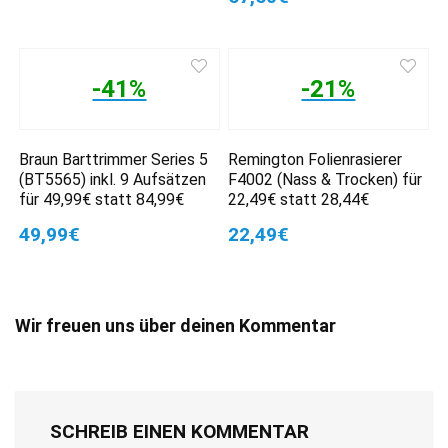
-41%
-21%
Braun Barttrimmer Series 5
Remington Folienrasierer
(BT5565) inkl. 9 Aufsätzen
F4002 (Nass & Trocken) für
für 49,99€ statt 84,99€
22,49€ statt 28,44€
49,99€
22,49€
Wir freuen uns über deinen Kommentar
SCHREIB EINEN KOMMENTAR