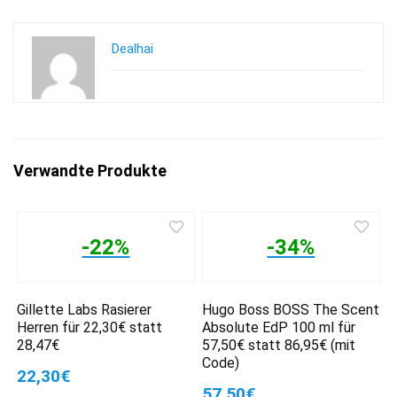
Dealhai
Verwandte Produkte
-22%
-34%
Gillette Labs Rasierer
Hugo Boss BOSS The Scent
Herren für 22,30€ statt
Absolute EdP 100 ml für
28,47€
57,50€ statt 86,95€ (mit
Code)
22,30€
57,50€