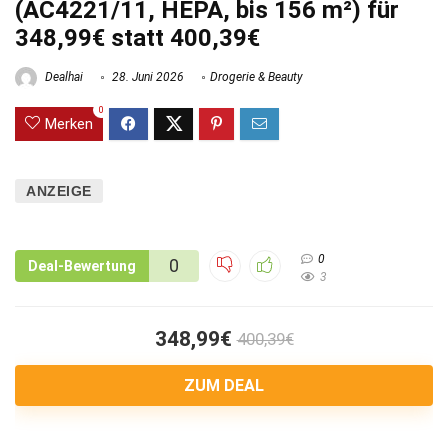
(AC4221/11, HEPA, bis 156 m²) für
348,99€ statt 400,39€
Dealhai
28. Juni 2026
Drogerie & Beauty
0
Merken
ANZEIGE
0
0
Deal-Bewertung
3
348,99€
400,39€
ZUM DEAL