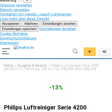
Marketing
Optionen verwalten
Dienste verwalten
Verwalten von {vendor_count}-Lieferanten
Lese mehr über diese Zwecke
Akzeptieren
Ablehnen
Einstellungen ansehen
Einstellungen ansehen
Einstellungen speichern
Cookie-Richtlinie
Datenschutzerklärung
Impressum
Home
»
Drogerie & Beauty
»
Philips Luftreiniger Serie 4200
(AC4221/11, HEPA, bis 156 m²) für 348,99€ statt 400,39€
-13%
Philips Luftreiniger Serie 4200