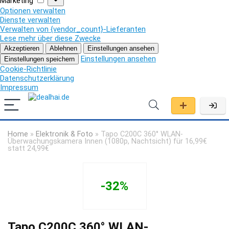
Marketing
Optionen verwalten
Dienste verwalten
Verwalten von {vendor_count}-Lieferanten
Lese mehr über diese Zwecke
Akzeptieren
Ablehnen
Einstellungen ansehen
Einstellungen ansehen
Einstellungen speichern
Cookie-Richtlinie
Datenschutzerklärung
Impressum
Home
»
Elektronik & Foto
»
Tapo C200C 360° WLAN-
Überwachungskamera Innen (1080p, Nachtsicht) für 16,99€
statt 24,99€
-32%
Tapo C200C 360° WLAN-