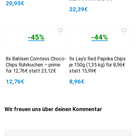
20,95€
22,39€
-45%
-44%
8x Bahlsen Comtess Choco-
9x Lay’s Red Paprika Chips
Chips Rührkuchen – prime
je 150g (1,35 kg) für 8,96€
für 12,76€ statt 23,12€
statt 15,99€
12,76€
8,96€
Wir freuen uns über deinen Kommentar