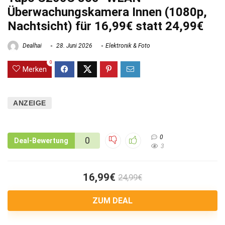
Überwachungskamera Innen (1080p,
Nachtsicht) für 16,99€ statt 24,99€
Dealhai
28. Juni 2026
Elektronik & Foto
0
Merken
ANZEIGE
0
0
Deal-Bewertung
3
16,99€
24,99€
ZUM DEAL