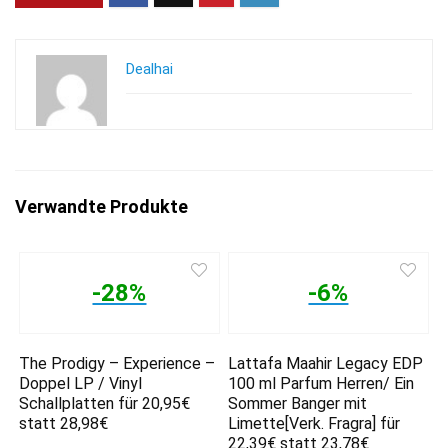
Dealhai
Verwandte Produkte
-28%
-6%
The Prodigy – Experience –
Lattafa Maahir Legacy EDP
Doppel LP / Vinyl
100 ml Parfum Herren/ Ein
Schallplatten für 20,95€
Sommer Banger mit
statt 28,98€
Limette[Verk. Fragra] für
22,39€ statt 23,78€