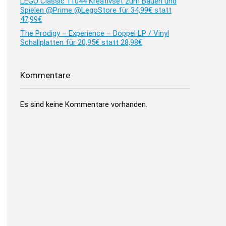
LEGO Classic 11044 Kreativset zum Bauen und
Spielen @Prime @LegoStore für 34,99€ statt
47,99€
The Prodigy – Experience – Doppel LP / Vinyl
Schallplatten für 20,95€ statt 28,98€
Kommentare
Es sind keine Kommentare vorhanden.