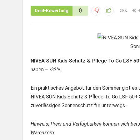
0
Deal-Bewertung
0
NIVEA SUN Kids Schutz & Pflege To Go LSF 5
haben – -32%.
Ein praktisches Angebot für den Sommer gibt es a
NIVEA SUN Kids Schutz & Pflege To Go LSF 50+ So
zuverlässigen Sonnenschutz für unterwegs.
Hinweis: Preis und Verfügbarkeit können sich bei 
Warenkorb.