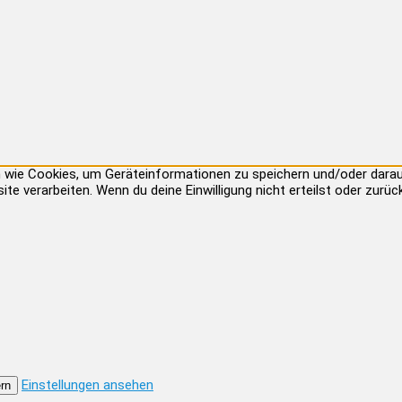
ien wie Cookies, um Geräteinformationen zu speichern und/oder dar
site verarbeiten. Wenn du deine Einwilligung nicht erteilst oder zu
Einstellungen ansehen
rn