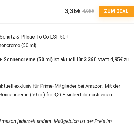
3,36€
4,95€
4
ZUM DEAL
0+ Sonnencreme (50 ml)
ist aktuell für
3,36€ statt 4,95€
zu
ktuell exklusiv für Prime-Mitglieder bei Amazon: Mit der
nnencreme (50 ml) für 3,36€ sichert ihr euch einen
Amazon jederzeit ändern. Maßgeblich ist der Preis im