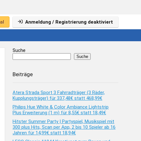
al
Anmeldung / Registrierung deaktiviert
Suche
Suche
Beiträge
Atera Strada Sport 3 Fahrradträger (3 Räder,
Kupplungsträger) für 337,48€ statt 468,99€
Philips Hue White & Color Ambiance Lightstrip
Plus Erweiterung (1 m) für 8,55€ statt 18,49€
Hitster Summer Party | Partyspiel, Musikspiel mit
300 plus Hits, Scan per App, 2 bis 10 Spieler ab 16
Jahren für 14,99€ statt 18,94€