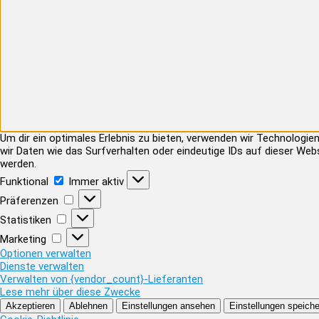
Um dir ein optimales Erlebnis zu bieten, verwenden wir Technolog
wir Daten wie das Surfverhalten oder eindeutige IDs auf dieser Web
werden.
Funktional
Funktional
Immer aktiv
Präferenzen
Präferenzen
Statistiken
Statistiken
Marketing
Marketing
Optionen verwalten
Dienste verwalten
Verwalten von {vendor_count}-Lieferanten
Lese mehr über diese Zwecke
Akzeptieren
Ablehnen
Einstellungen ansehen
Einstellungen speiche