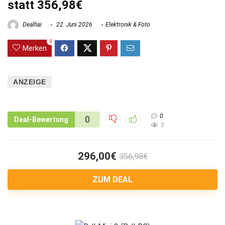
statt 356,98€
Dealhai
22. Juni 2026
Elektronik & Foto
0
Merken
ANZEIGE
0
0
Deal-Bewertung
3
296,00€
356,98€
ZUM DEAL