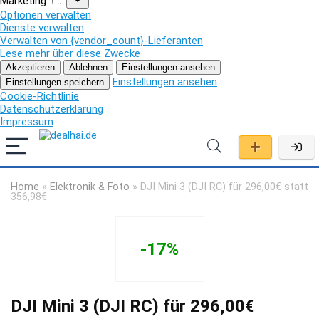
Marketing
Optionen verwalten
Dienste verwalten
Verwalten von {vendor_count}-Lieferanten
Lese mehr über diese Zwecke
Akzeptieren
Ablehnen
Einstellungen ansehen
Einstellungen ansehen
Einstellungen speichern
Cookie-Richtlinie
Datenschutzerklärung
Impressum
Home
»
Elektronik & Foto
»
DJI Mini 3 (DJI RC) für 296,00€ statt
356,98€
-17%
DJI Mini 3 (DJI RC) für 296,00€