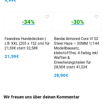
9,99€
-34%
-30%
Feandrea Hundedecken |
Bandai Armored Core VI 02
z.B. XXL (203 x 152 cm) für
Steel Haze – 30MM 1/144
21,59€ statt 32,58€
Modellbausatz,
klebstofffrei, 4-farbig, inkl.
21,59€
Waffen &
Erweiterungsteilen für
28,90€ statt 41,53€
28,90€
Wir freuen uns über deinen Kommentar