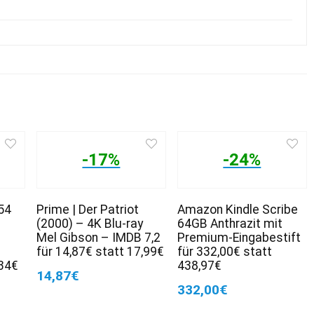
-17%
-24%
54
Prime | Der Patriot
Amazon Kindle Scribe
(2000) – 4K Blu-ray
64GB Anthrazit mit
Mel Gibson – IMDB 7,2
Premium-Eingabestift
für 14,87€ statt 17,99€
für 332,00€ statt
,34€
438,97€
14,87€
332,00€