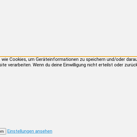
ien wie Cookies, um Geräteinformationen zu speichern und/oder dar
site verarbeiten. Wenn du deine Einwilligung nicht erteilst oder zu
Einstellungen ansehen
rn