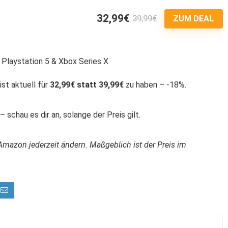
32,99€
39,99€
5
ZUM DEAL
ist aktuell für
32,99€ statt 39,99€
zu haben – -18%.
 schau es dir an, solange der Preis gilt.
Amazon jederzeit ändern. Maßgeblich ist der Preis im