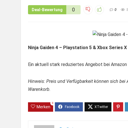
0
Deal-Bewertung
0
Ninja Gaiden 4 – Playstation 5 & Xbox Series X
Ein aktuell stark reduziertes Angebot bei Amazon –
Hinweis: Preis und Verfügbarkeit können sich bei 
Warenkorb.
0
Merken