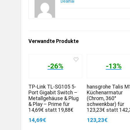
Dealhai
Verwandte Produkte
-26%
-13%
TP-Link TL-SG105 5-
hansgrohe Talis M
Port Gigabit Switch –
Küchenarmatur
Metallgehäuse & Plug
(Chrom, 360°
& Play – Prime für
schwenkbar) für
14,69€ statt 19,88€
123,23€ statt 142
14,69€
123,23€