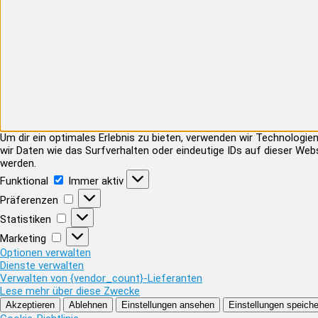
Um dir ein optimales Erlebnis zu bieten, verwenden wir Technolog
wir Daten wie das Surfverhalten oder eindeutige IDs auf dieser Web
werden.
Funktional
Funktional
Immer aktiv
Präferenzen
Präferenzen
Statistiken
Statistiken
Marketing
Marketing
Optionen verwalten
Dienste verwalten
Verwalten von {vendor_count}-Lieferanten
Lese mehr über diese Zwecke
Akzeptieren
Ablehnen
Einstellungen ansehen
Einstellungen speiche