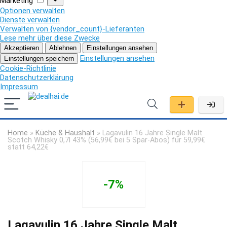
Marketing
Optionen verwalten
Dienste verwalten
Verwalten von {vendor_count}-Lieferanten
Lese mehr über diese Zwecke
Akzeptieren
Ablehnen
Einstellungen ansehen
Einstellungen ansehen
Einstellungen speichern
Cookie-Richtlinie
Datenschutzerklärung
Impressum
Home
»
Küche & Haushalt
»
Lagavulin 16 Jahre Single Malt
Scotch Whisky 0,7l 43% (56,99€ bei 5 Spar-Abos) für 59,99€
statt 64,22€
-7%
Lagavulin 16 Jahre Single Malt