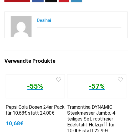
Dealhai
Verwandte Produkte
-55%
-57%
Pepsi Cola Dosen 24er Pack
Tramontina DYNAMIC
für 10,68€ statt 24,00€
Steakmesser Jumbo, 4-
teiliges Set, rostfreier
10,68€
Edelstahl, Holzgriff für
10,00€ statt 22,99€