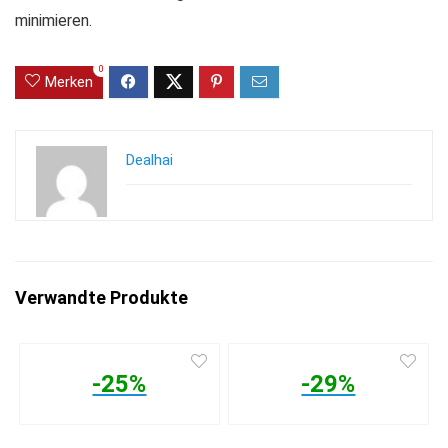
minimieren.
0
Merken
Dealhai
Verwandte Produkte
-25%
-29%