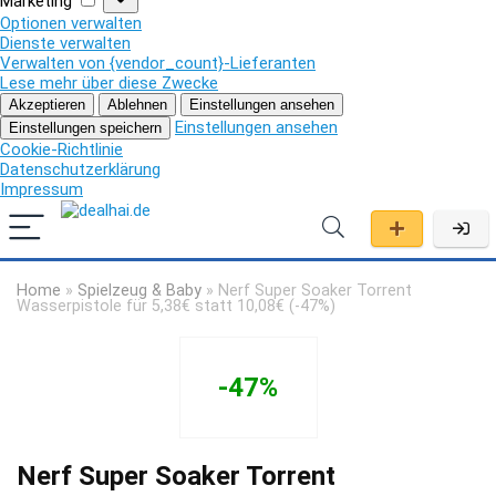
Marketing
Optionen verwalten
Dienste verwalten
Verwalten von {vendor_count}-Lieferanten
Lese mehr über diese Zwecke
Akzeptieren
Ablehnen
Einstellungen ansehen
Einstellungen ansehen
Einstellungen speichern
Cookie-Richtlinie
Datenschutzerklärung
Impressum
Home
»
Spielzeug & Baby
»
Nerf Super Soaker Torrent
Wasserpistole für 5,38€ statt 10,08€ (-47%)
-47%
Nerf Super Soaker Torrent