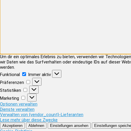
Um dir ein optimales Erlebnis zu bieten, verwenden wir Technolog
wir Daten wie das Surfverhalten oder eindeutige IDs auf dieser Web
werden.
Funktional
Funktional
Immer aktiv
Präferenzen
Präferenzen
Statistiken
Statistiken
Marketing
Marketing
Optionen verwalten
Dienste verwalten
Verwalten von {vendor_count}-Lieferanten
Lese mehr über diese Zwecke
Akzeptieren
Ablehnen
Einstellungen ansehen
Einstellungen speiche