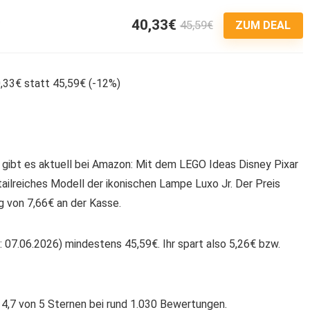
40,33€
45,59€
9
ZUM DEAL
gibt es aktuell bei Amazon: Mit dem LEGO Ideas Disney Pixar
etailreiches Modell der ikonischen Lampe Luxo Jr. Der Preis
g von 7,66€ an der Kasse.
 07.06.2026) mindestens 45,59€. Ihr spart also 5,26€ bzw.
4,7 von 5 Sternen bei rund 1.030 Bewertungen.