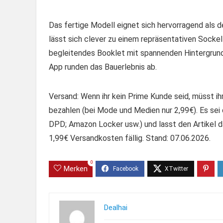
Das fertige Modell eignet sich hervorragend als d
lässt sich clever zu einem repräsentativen Socke
begleitendes Booklet mit spannenden Hintergrund
App runden das Bauerlebnis ab.
Versand: Wenn ihr kein Prime Kunde seid, müsst i
bezahlen (bei Mode und Medien nur 2,99€). Es sei 
DPD; Amazon Locker usw.) und lasst den Artikel da
1,99€ Versandkosten fällig. Stand: 07.06.2026.
0
Merken
Dealhai