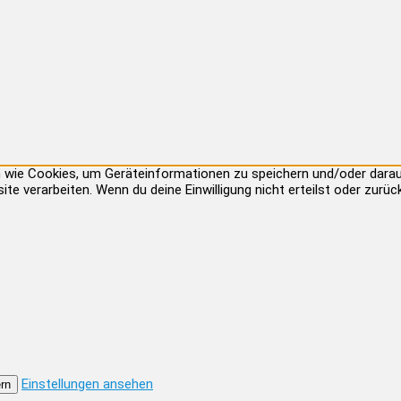
ien wie Cookies, um Geräteinformationen zu speichern und/oder dar
site verarbeiten. Wenn du deine Einwilligung nicht erteilst oder zu
Einstellungen ansehen
rn