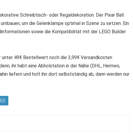
ekorative Schreibtisch- oder Regaldekoration. Der Pixar Ball
l umbauen, um die Gelenklampe optimal in Szene zu setzen. Ein
informationen sowie die Kompatibilität mit der LEGO Builder
hr unter 49€ Bestellwert noch die 3,99€ Versandkosten
denn, ihr habt eine Abholstation in der Nähe (DHL, Hermes,
hin liefern und holt ihn dort selbstständig ab, dann werden nur