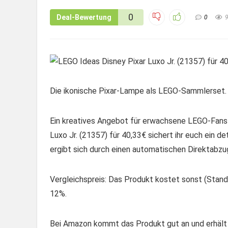
0
Deal-Bewertung
0
Die ikonische Pixar-Lampe als LEGO-Sammlerset.
Ein kreatives Angebot für erwachsene LEGO-Fans 
Luxo Jr. (21357) für 40,33€ sichert ihr euch ein d
ergibt sich durch einen automatischen Direktabzu
Vergleichspreis: Das Produkt kostet sonst (Stand:
12%.
Bei Amazon kommt das Produkt gut an und erhält 