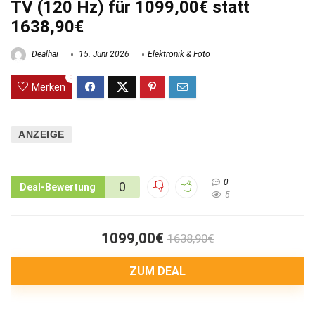
TV (120 Hz) für 1099,00€ statt
1638,90€
Dealhai
15. Juni 2026
Elektronik & Foto
0
Merken
ANZEIGE
0
0
Deal-Bewertung
5
1099,00€
1638,90€
ZUM DEAL