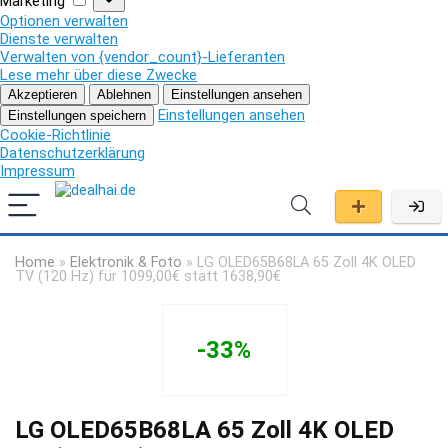
Marketing
Optionen verwalten
Dienste verwalten
Verwalten von {vendor_count}-Lieferanten
Lese mehr über diese Zwecke
Akzeptieren
Ablehnen
Einstellungen ansehen
Einstellungen ansehen
Einstellungen speichern
Cookie-Richtlinie
Datenschutzerklärung
Impressum
Home
»
Elektronik & Foto
»
LG OLED65B68LA 65 Zoll 4K OLED
TV (120 Hz) für 1099,00€ statt 1638,90€
-33%
LG OLED65B68LA 65 Zoll 4K OLED