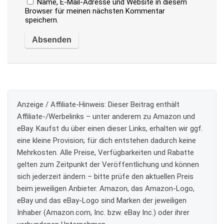
Name, E-Mail-Adresse und Website in diesem
Browser für meinen nächsten Kommentar
speichern.
Anzeige / Affiliate-Hinweis:
Dieser Beitrag enthält
Affiliate-/Werbelinks – unter anderem zu Amazon und
eBay. Kaufst du über einen dieser Links, erhalten wir ggf.
eine kleine Provision; für dich entstehen dadurch keine
Mehrkosten. Alle Preise, Verfügbarkeiten und Rabatte
gelten zum Zeitpunkt der Veröffentlichung und können
sich jederzeit ändern – bitte prüfe den aktuellen Preis
beim jeweiligen Anbieter. Amazon, das Amazon-Logo,
eBay und das eBay-Logo sind Marken der jeweiligen
Inhaber (Amazon.com, Inc. bzw. eBay Inc.) oder ihrer