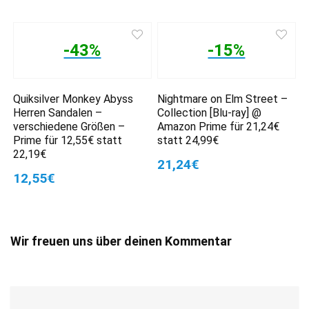
-43%
-15%
Quiksilver Monkey Abyss
Nightmare on Elm Street –
Herren Sandalen –
Collection [Blu-ray] @
verschiedene Größen –
Amazon Prime für 21,24€
Prime für 12,55€ statt
statt 24,99€
22,19€
21,24€
12,55€
Wir freuen uns über deinen Kommentar