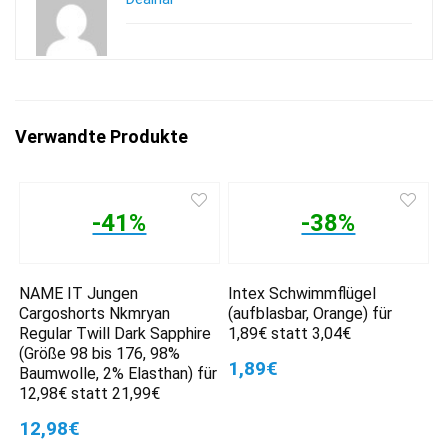
Verwandte Produkte
-41%
-38%
NAME IT Jungen
Intex Schwimmflügel
Cargoshorts Nkmryan
(aufblasbar, Orange) für
Regular Twill Dark Sapphire
1,89€ statt 3,04€
(Größe 98 bis 176, 98%
1,89€
Baumwolle, 2% Elasthan) für
12,98€ statt 21,99€
12,98€