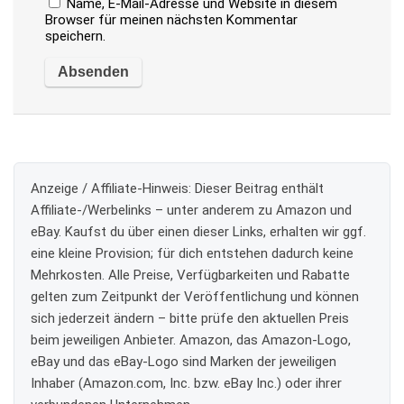
Name, E-Mail-Adresse und Website in diesem
Browser für meinen nächsten Kommentar
speichern.
Anzeige / Affiliate-Hinweis:
Dieser Beitrag enthält
Affiliate-/Werbelinks – unter anderem zu Amazon und
eBay. Kaufst du über einen dieser Links, erhalten wir ggf.
eine kleine Provision; für dich entstehen dadurch keine
Mehrkosten. Alle Preise, Verfügbarkeiten und Rabatte
gelten zum Zeitpunkt der Veröffentlichung und können
sich jederzeit ändern – bitte prüfe den aktuellen Preis
beim jeweiligen Anbieter. Amazon, das Amazon-Logo,
eBay und das eBay-Logo sind Marken der jeweiligen
Inhaber (Amazon.com, Inc. bzw. eBay Inc.) oder ihrer