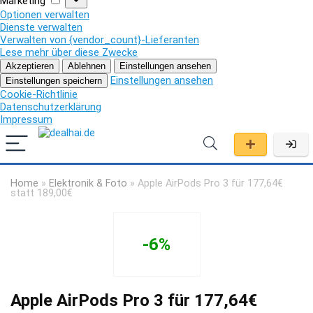
Marketing
Optionen verwalten
Dienste verwalten
Verwalten von {vendor_count}-Lieferanten
Lese mehr über diese Zwecke
Akzeptieren
Ablehnen
Einstellungen ansehen
Einstellungen ansehen
Einstellungen speichern
Cookie-Richtlinie
Datenschutzerklärung
Impressum
Home
»
Elektronik & Foto
»
Apple AirPods Pro 3 für 177,64€
statt 189,00€
-6%
Apple AirPods Pro 3 für 177,64€