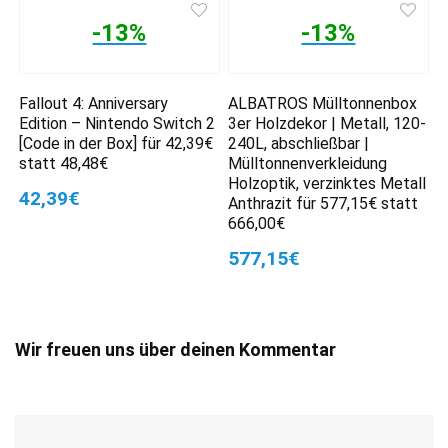
-13%
-13%
Fallout 4: Anniversary
ALBATROS Mülltonnenbox
Edition – Nintendo Switch 2
3er Holzdekor | Metall, 120-
[Code in der Box] für 42,39€
240L, abschließbar |
statt 48,48€
Mülltonnenverkleidung
Holzoptik, verzinktes Metall
42,39€
Anthrazit für 577,15€ statt
666,00€
577,15€
Wir freuen uns über deinen Kommentar