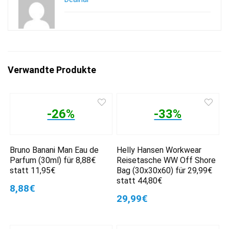
Verwandte Produkte
-26%
-33%
Bruno Banani Man Eau de
Helly Hansen Workwear
Parfum (30ml) für 8,88€
Reisetasche WW Off Shore
statt 11,95€
Bag (30x30x60) für 29,99€
statt 44,80€
8,88€
29,99€