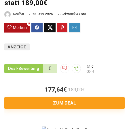
statt 189,00€
Dealhai
15. Juni 2026
Elektronik & Foto
0
Merken
ANZEIGE
0
0
Deal-Bewertung
4
177,64€
189,00€
ZUM DEAL