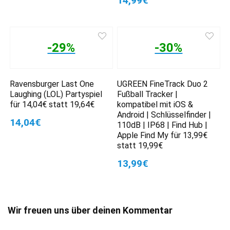
14,99€
-29%
-30%
Ravensburger Last One
UGREEN FineTrack Duo 2
Laughing (LOL) Partyspiel
Fußball Tracker |
für 14,04€ statt 19,64€
kompatibel mit iOS &
Android | Schlüsselfinder |
14,04€
110dB | IP68 | Find Hub |
Apple Find My für 13,99€
statt 19,99€
13,99€
Wir freuen uns über deinen Kommentar