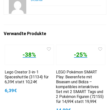
Verwandte Produkte
-38%
-25%
Lego Creator 3-in-1
LEGO Pokémon SMART
Spaceshuttle (31134) für
Play: Beerenfete mit
6,39€ statt 10,24€
Bisasam und Bidiza –
kompatibles interaktives
6,39€
Set mit 2 SMART Tags und
2 Pokémon Figuren (72155)
für 14,99€ statt 19,99€