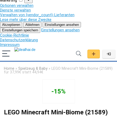
Marketing
Optionen verwalten
Dienste verwalten
Verwalten von {vendor_count}-Lieferanten
Lese mehr über diese Zwecke
Akzeptieren
Ablehnen
Einstellungen ansehen
Einstellungen ansehen
Einstellungen speichern
Cookie-Richtlinie
Datenschutzerklärung
Impressum
Home
»
Spielzeug & Baby
»
LEGO Minecraft Mini-Biome (21589)
für 37,99€ statt 44,94€
-15%
LEGO Minecraft Mini-Biome (21589)