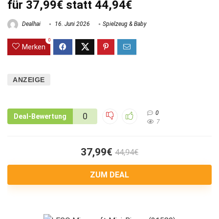
für 37,99€ statt 44,94€
Dealhai
16. Juni 2026
Spielzeug & Baby
0
Merken
ANZEIGE
0
0
Deal-Bewertung
7
37,99€
44,94€
ZUM DEAL