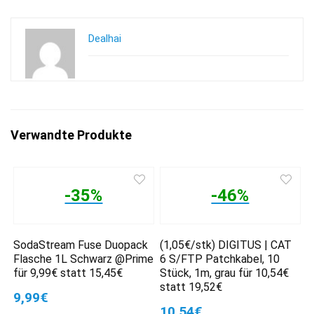
Dealhai
Verwandte Produkte
-35%
-46%
SodaStream Fuse Duopack
(1,05€/stk) DIGITUS | CAT
Flasche 1L Schwarz @Prime
6 S/FTP Patchkabel, 10
für 9,99€ statt 15,45€
Stück, 1m, grau für 10,54€
statt 19,52€
9,99€
10,54€