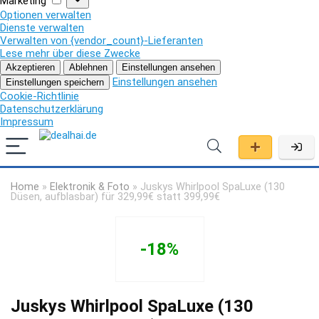
Marketing
Optionen verwalten
Dienste verwalten
Verwalten von {vendor_count}-Lieferanten
Lese mehr über diese Zwecke
Akzeptieren
Ablehnen
Einstellungen ansehen
Einstellungen ansehen
Einstellungen speichern
Cookie-Richtlinie
Datenschutzerklärung
Impressum
Home
»
Elektronik & Foto
»
Juskys Whirlpool SpaLuxe (130
Düsen, aufblasbar) für 329,99€ statt 399,99€
-18%
Juskys Whirlpool SpaLuxe (130