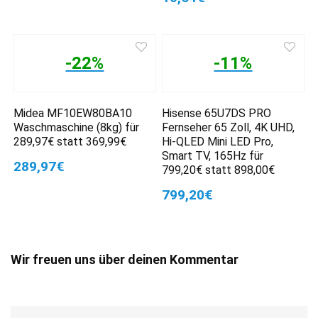
-22%
-11%
Midea MF10EW80BA10
Hisense 65U7DS PRO
Waschmaschine (8kg) für
Fernseher 65 Zoll, 4K UHD,
289,97€ statt 369,99€
Hi-QLED Mini LED Pro,
Smart TV, 165Hz für
289,97€
799,20€ statt 898,00€
799,20€
Wir freuen uns über deinen Kommentar