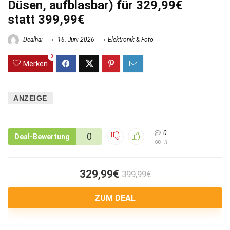
Düsen, aufblasbar) für 329,99€
statt 399,99€
Dealhai
16. Juni 2026
Elektronik & Foto
0
Merken
ANZEIGE
0
0
Deal-Bewertung
3
329,99€
399,99€
ZUM DEAL