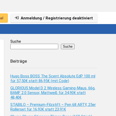
al
Anmeldung / Registrierung deaktiviert
Suche
Suche
Beiträge
Hugo Boss BOSS The Scent Absolute EdP 100 ml
für 57,50€ statt 86,95€ (mit Code)
GLORIOUS Model D 2 Wireless Gaming-Maus, 66g,
BAMF 2.0 Sensor, Mattweiß für 34,90€ statt
48,40€
STABILO – Premium-Filzstift – Pen 68 ARTY, 25er
Rollerset für 16,93€ statt 23,91€