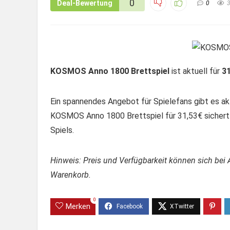
0
Deal-Bewertung
0
KOSMOS Anno 1800 Brettspiel
ist aktuell für
31
Ein spannendes Angebot für Spielefans gibt es ak
KOSMOS Anno 1800 Brettspiel für 31,53€ sichert i
Spiels.
Hinweis: Preis und Verfügbarkeit können sich bei 
Warenkorb.
0
Merken