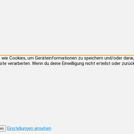
ien wie Cookies, um Geräteinformationen zu speichern und/oder dar
site verarbeiten. Wenn du deine Einwilligung nicht erteilst oder zu
Einstellungen ansehen
rn