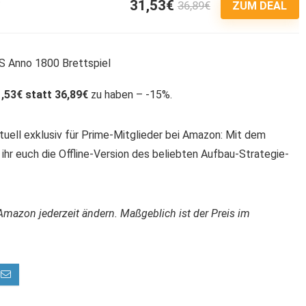
31,53€
36,89€
3
ZUM DEAL
,53€ statt 36,89€
zu haben – -15%.
tuell exklusiv für Prime-Mitglieder bei Amazon: Mit dem
hr euch die Offline-Version des beliebten Aufbau-Strategie-
Amazon jederzeit ändern. Maßgeblich ist der Preis im