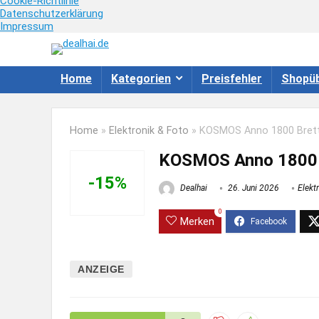
Cookie-Richtlinie
Datenschutzerklärung
Impressum
Home
Kategorien
Preisfehler
Shopüb
Home
»
Elektronik & Foto
»
KOSMOS Anno 1800 Brettsp
KOSMOS Anno 1800 Br
-15%
Dealhai
26. Juni 2026
Elekt
0
Merken
ANZEIGE