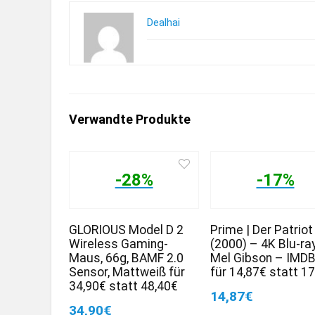
Dealhai
Verwandte Produkte
-28%
-17%
GLORIOUS Model D 2
Prime | Der Patriot
Wireless Gaming-
(2000) – 4K Blu-ra
Maus, 66g, BAMF 2.0
Mel Gibson – IMDB
Sensor, Mattweiß für
für 14,87€ statt 1
34,90€ statt 48,40€
14,87€
34,90€