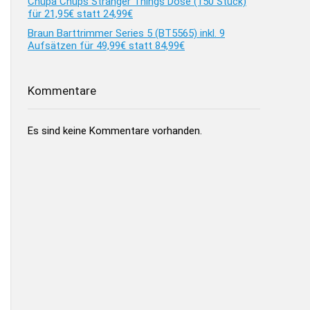
Chupa Chups Stranger Things Dose (150 Stück)
für 21,95€ statt 24,99€
Braun Barttrimmer Series 5 (BT5565) inkl. 9
Aufsätzen für 49,99€ statt 84,99€
Kommentare
Es sind keine Kommentare vorhanden.