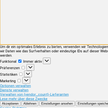
Um dir ein optimales Erlebnis zu bieten, verwenden wir Technolog
wir Daten wie das Surfverhalten oder eindeutige IDs auf dieser Web
werden.
Funktional
Funktional
Immer aktiv
Präferenzen
Präferenzen
Statistiken
Statistiken
Marketing
Marketing
Optionen verwalten
Dienste verwalten
Verwalten von {vendor_count}-Lieferanten
Lese mehr über diese Zwecke
Akzeptieren
Ablehnen
Einstellungen ansehen
Einstellungen speiche