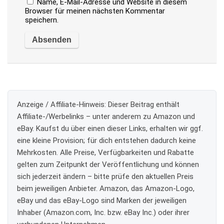
Name, E-Mail-Adresse und Website in diesem
Browser für meinen nächsten Kommentar
speichern.
Anzeige / Affiliate-Hinweis:
Dieser Beitrag enthält
Affiliate-/Werbelinks – unter anderem zu Amazon und
eBay. Kaufst du über einen dieser Links, erhalten wir ggf.
eine kleine Provision; für dich entstehen dadurch keine
Mehrkosten. Alle Preise, Verfügbarkeiten und Rabatte
gelten zum Zeitpunkt der Veröffentlichung und können
sich jederzeit ändern – bitte prüfe den aktuellen Preis
beim jeweiligen Anbieter. Amazon, das Amazon-Logo,
eBay und das eBay-Logo sind Marken der jeweiligen
Inhaber (Amazon.com, Inc. bzw. eBay Inc.) oder ihrer