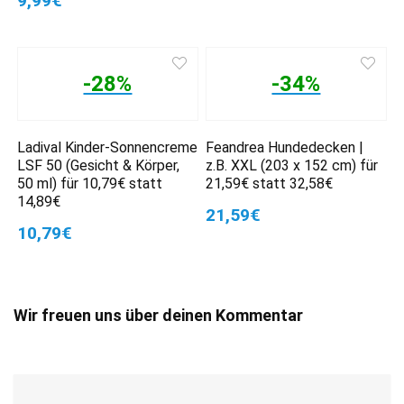
9,99€
-28%
-34%
Ladival Kinder-Sonnencreme
Feandrea Hundedecken |
LSF 50 (Gesicht & Körper,
z.B. XXL (203 x 152 cm) für
50 ml) für 10,79€ statt
21,59€ statt 32,58€
14,89€
21,59€
10,79€
Wir freuen uns über deinen Kommentar