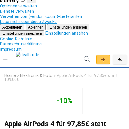
Marketing
Optionen verwalten
Dienste verwalten
Verwalten von {vendor_count}-Lieferanten
Lese mehr über diese Zwecke
Akzeptieren
Ablehnen
Einstellungen ansehen
Einstellungen ansehen
Einstellungen speichern
Cookie-Richtlinie
Datenschutzerklärung
Impressum
Home
»
Elektronik & Foto
»
Apple AirPods 4 für 97,85€ statt
109,00€
-10%
Apple AirPods 4 für 97,85€ statt