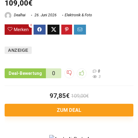
109,00€
Dealhai
26. Juni 2026
Elektronik & Foto
0
Merken
ANZEIGE
0
0
Deal-Bewertung
3
97,85€
109,00€
ZUM DEAL