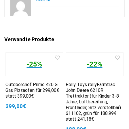
Verwandte Produkte
-25%
-22%
Outdoorchef Primo 420 G
Rolly Toys rollyFarmtrac
Gas Pizzaofen für 299,00€
John Deere 6210R
statt 399,00€
Trettraktor (für Kinder 3-8
Jahre, Luftbereifung,
299,00€
Frontlader, Sitz verstellbar)
611102, grün für 188,99€
statt 241,18€