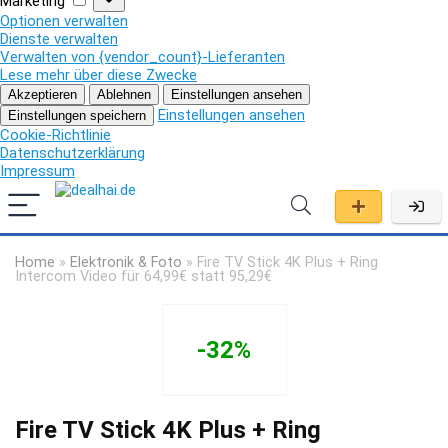
Marketing
Optionen verwalten
Dienste verwalten
Verwalten von {vendor_count}-Lieferanten
Lese mehr über diese Zwecke
Akzeptieren
Ablehnen
Einstellungen ansehen
Einstellungen ansehen
Einstellungen speichern
Cookie-Richtlinie
Datenschutzerklärung
Impressum
Home
»
Elektronik & Foto
»
Fire TV Stick 4K Plus + Ring
Intercom Video für 64,99€ statt 95,29€
-32%
Fire TV Stick 4K Plus + Ring