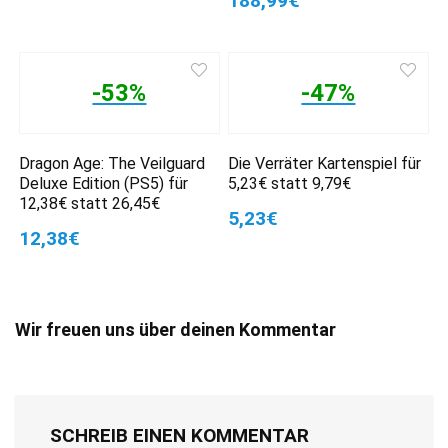
188,99€
-53%
-47%
Dragon Age: The Veilguard
Die Verräter Kartenspiel für
Deluxe Edition (PS5) für
5,23€ statt 9,79€
12,38€ statt 26,45€
5,23€
12,38€
Wir freuen uns über deinen Kommentar
SCHREIB EINEN KOMMENTAR