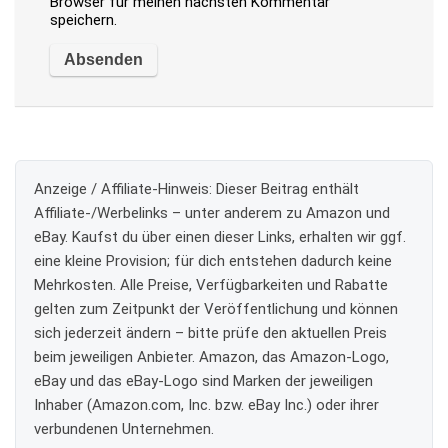
Browser für meinen nächsten Kommentar
speichern.
Anzeige / Affiliate-Hinweis:
Dieser Beitrag enthält
Affiliate-/Werbelinks – unter anderem zu Amazon und
eBay. Kaufst du über einen dieser Links, erhalten wir ggf.
eine kleine Provision; für dich entstehen dadurch keine
Mehrkosten. Alle Preise, Verfügbarkeiten und Rabatte
gelten zum Zeitpunkt der Veröffentlichung und können
sich jederzeit ändern – bitte prüfe den aktuellen Preis
beim jeweiligen Anbieter. Amazon, das Amazon-Logo,
eBay und das eBay-Logo sind Marken der jeweiligen
Inhaber (Amazon.com, Inc. bzw. eBay Inc.) oder ihrer
verbundenen Unternehmen.