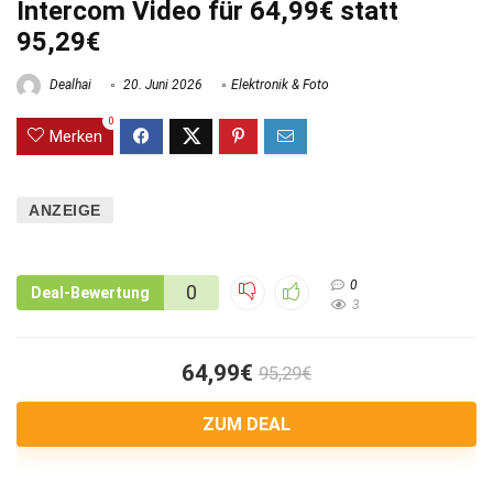
Intercom Video für 64,99€ statt
95,29€
Dealhai
20. Juni 2026
Elektronik & Foto
0
Merken
ANZEIGE
0
0
Deal-Bewertung
3
64,99€
95,29€
ZUM DEAL