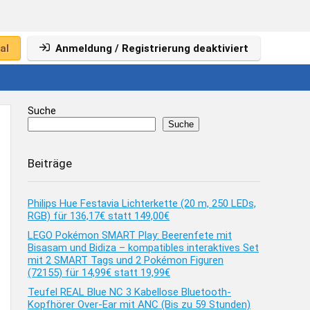
al
Anmeldung / Registrierung deaktiviert
Suche
Suche
Beiträge
Philips Hue Festavia Lichterkette (20 m, 250 LEDs,
RGB) für 136,17€ statt 149,00€
LEGO Pokémon SMART Play: Beerenfete mit
Bisasam und Bidiza – kompatibles interaktives Set
mit 2 SMART Tags und 2 Pokémon Figuren
(72155) für 14,99€ statt 19,99€
Teufel REAL Blue NC 3 Kabellose Bluetooth-
Kopfhörer Over-Ear mit ANC (Bis zu 59 Stunden)