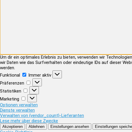
Um dir ein optimales Erlebnis zu bieten, verwenden wir Technolog
wir Daten wie das Surfverhalten oder eindeutige IDs auf dieser Web
werden.
Funktional
Funktional
Immer aktiv
Präferenzen
Präferenzen
Statistiken
Statistiken
Marketing
Marketing
Optionen verwalten
Dienste verwalten
Verwalten von {vendor_count}-Lieferanten
Lese mehr über diese Zwecke
Akzeptieren
Ablehnen
Einstellungen ansehen
Einstellungen speiche