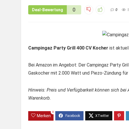
0
Deal-Bewertung
0
Campingaz Party Grill 400 CV Kocher
ist aktuel
Bei Amazon im Angebot: Der Campingaz Party Grill
Gaskocher mit 2.000 Watt und Piezo-Zündung für 
Hinweis: Preis und Verfügbarkeit können sich bei 
Warenkorb.
0
Merken