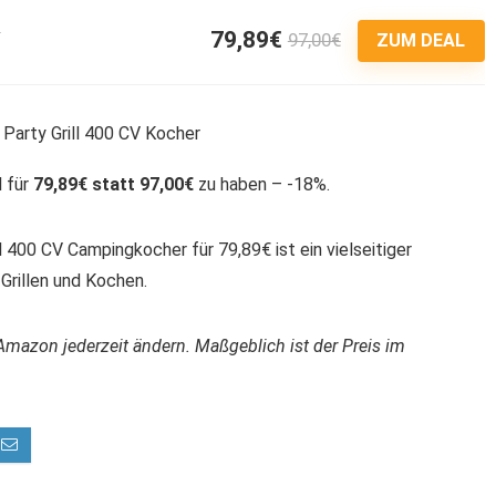
79,89€
97,00€
5
ZUM DEAL
l für
79,89€ statt 97,00€
zu haben – -18%.
 400 CV Campingkocher für 79,89€ ist ein vielseitiger
Grillen und Kochen.
Amazon jederzeit ändern. Maßgeblich ist der Preis im