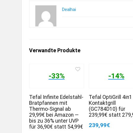
Dealhai
Verwandte Produkte
-33%
-14%
Tefal Infinite Edelstahl-
Tefal OptiGrill 4in1
Bratpfannen mit
Kontaktgrill
Thermo-Signal ab
(GC784D10) für
29,99€ bei Amazon —
239,99€ statt 279
bis zu 36% unter UVP
239,99€
für 36,90€ statt 54,99€