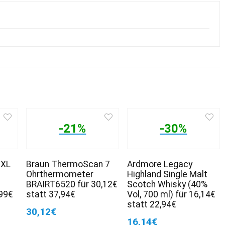
-21%
-30%
 XL
Braun ThermoScan 7
Ardmore Legacy
Ohrthermometer
Highland Single Malt
BRAIRT6520 für 30,12€
Scotch Whisky (40%
,99€
statt 37,94€
Vol, 700 ml) für 16,14€
statt 22,94€
30,12€
16,14€