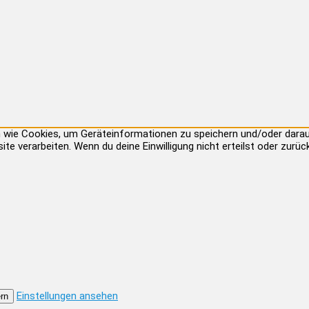
ien wie Cookies, um Geräteinformationen zu speichern und/oder dar
site verarbeiten. Wenn du deine Einwilligung nicht erteilst oder zu
Einstellungen ansehen
rn