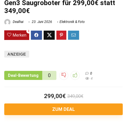
Gen3 Saugroboter für 299,00€ statt
349,00€
Dealhai
23. Juni 2026
Elektronik & Foto
0
Merken
ANZEIGE
0
0
Deal-Bewertung
4
299,00€
349,00€
ZUM DEAL