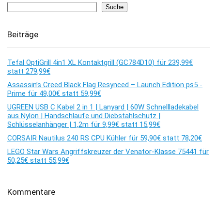
Suche
Beiträge
Tefal OptiGrill 4in1 XL Kontaktgrill (GC784D10) für 239,99€
statt 279,99€
Assassin’s Creed Black Flag Resynced – Launch Edition ps5 -
Prime für 49,00€ statt 59,99€
UGREEN USB C Kabel 2 in 1 | Lanyard | 60W Schnellladekabel
aus Nylon | Handschlaufe und Diebstahlschutz |
Schlüsselanhänger | 1,2m für 9,99€ statt 15,99€
CORSAIR Nautilus 240 RS CPU Kühler für 59,90€ statt 78,20€
LEGO Star Wars Angriffskreuzer der Venator-Klasse 75441 für
50,25€ statt 55,99€
Kommentare