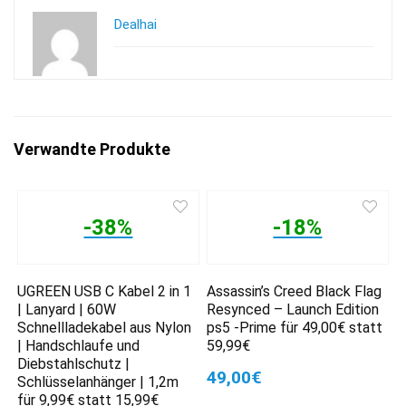
Dealhai
Verwandte Produkte
-38%
-18%
UGREEN USB C Kabel 2 in 1
Assassin’s Creed Black Flag
| Lanyard | 60W
Resynced – Launch Edition
Schnellladekabel aus Nylon
ps5 -Prime für 49,00€ statt
| Handschlaufe und
59,99€
Diebstahlschutz |
49,00€
Schlüsselanhänger | 1,2m
für 9,99€ statt 15,99€