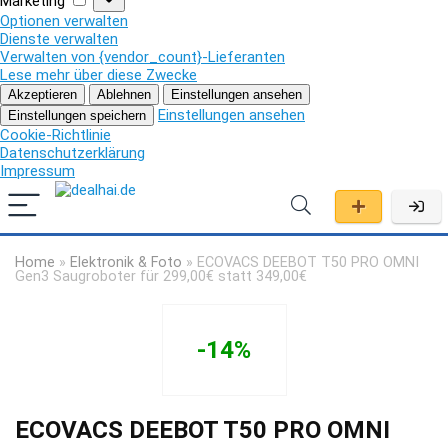
Marketing
Optionen verwalten
Dienste verwalten
Verwalten von {vendor_count}-Lieferanten
Lese mehr über diese Zwecke
Akzeptieren
Ablehnen
Einstellungen ansehen
Einstellungen ansehen
Einstellungen speichern
Cookie-Richtlinie
Datenschutzerklärung
Impressum
Home
»
Elektronik & Foto
»
ECOVACS DEEBOT T50 PRO OMNI
Gen3 Saugroboter für 299,00€ statt 349,00€
-14%
ECOVACS DEEBOT T50 PRO OMNI