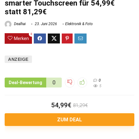
smarter Touchscreen für 54,99€
statt 81,29€
Dealhai
23. Juni 2026
Elektronik & Foto
0
Merken
ANZEIGE
0
0
Deal-Bewertung
5
54,99€
81,29€
ZUM DEAL