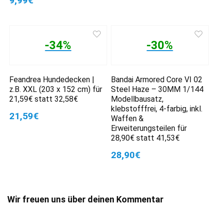
9,99€
-34%
-30%
Feandrea Hundedecken |
Bandai Armored Core VI 02
z.B. XXL (203 x 152 cm) für
Steel Haze – 30MM 1/144
21,59€ statt 32,58€
Modellbausatz,
klebstofffrei, 4-farbig, inkl.
21,59€
Waffen &
Erweiterungsteilen für
28,90€ statt 41,53€
28,90€
Wir freuen uns über deinen Kommentar