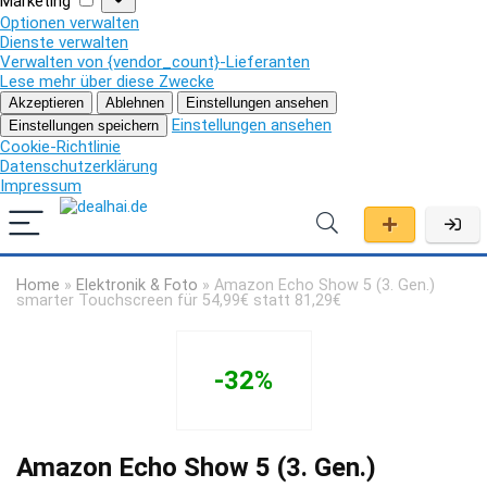
Marketing
Optionen verwalten
Dienste verwalten
Verwalten von {vendor_count}-Lieferanten
Lese mehr über diese Zwecke
Akzeptieren
Ablehnen
Einstellungen ansehen
Einstellungen ansehen
Einstellungen speichern
Cookie-Richtlinie
Datenschutzerklärung
Impressum
Home
»
Elektronik & Foto
»
Amazon Echo Show 5 (3. Gen.)
smarter Touchscreen für 54,99€ statt 81,29€
-32%
Amazon Echo Show 5 (3. Gen.)